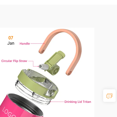
07
Jan