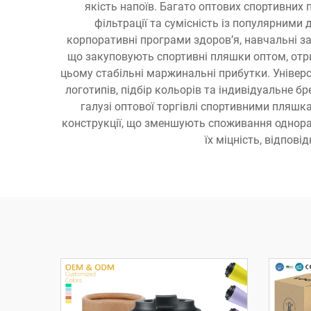
якість напоїв. Багато оптових спортивних 
фільтрації та сумісність із популярними
корпоративні програми здоров’я, навчальні за
що закуповують спортивні пляшки оптом, отри
цьому стабільні маржинальні прибутки. Універс
логотипів, підбір кольорів та індивідуальне б
галузі оптової торгівлі спортивними пляшк
конструкції, що зменшують споживання однораз
їх міцність, відпов