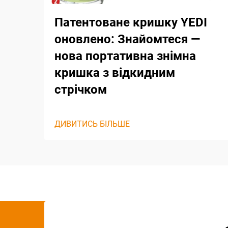
Патентоване кришку YEDI
оновлено: Знайомтеся —
нова портативна знімна
кришка з відкидним
стрічком
ДИВИТИСЬ БІЛЬШЕ