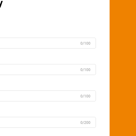
у
0/100
0/100
0/100
0/200