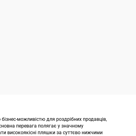
 бізнес-можливістю для роздрібних продавців,
Основна перевага полягає у значному
ати високоякісні пляшки за суттєво нижчими