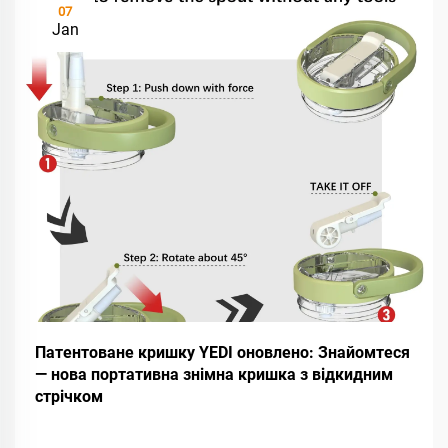
07
Jan
Патентоване кришку YEDI оновлено: Знайомтеся
— нова портативна знімна кришка з відкидним
стрічком