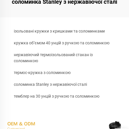
соломинка Stanley з нержавіючої сталі
ізольовані кружки з кришками та соломинками
кружка об’ємом 40 унцій з ручкою та соломинкою
нержавіючий термоізольований стакан із
соломинкою
термос-кружка з соломинкою
соломинка Stanley з нержавіючої сталі
темблер на 30 унцій з ручкою та соломинкою