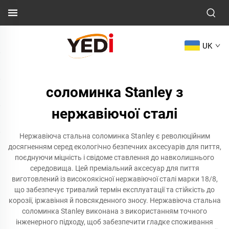
UK
соломинка Stanley з
нержавіючої сталі
Нержавіюча стальна соломинка Stanley є революційним
досягненням серед екологічно безпечних аксесуарів для пиття,
поєднуючи міцність і свідоме ставлення до навколишнього
середовища. Цей преміальний аксесуар для пиття
виготовлений із високоякісної нержавіючої сталі марки 18/8,
що забезпечує тривалий термін експлуатації та стійкість до
корозії, іржавіння й повсякденного зносу. Нержавіюча стальна
соломинка Stanley виконана з використанням точного
інженерного підходу, щоб забезпечити гладке споживання