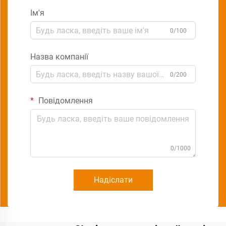
Ім'я
0/100
Назва компанії
0/200
Повідомлення
0/1000
Надіслати