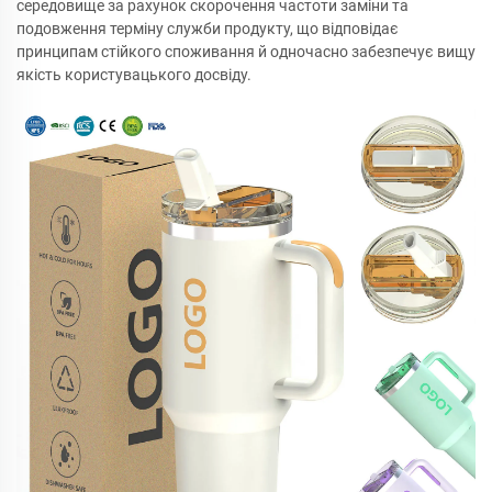
середовище за рахунок скорочення частоти заміни та
подовження терміну служби продукту, що відповідає
принципам стійкого споживання й одночасно забезпечує вищу
якість користувацького досвіду.