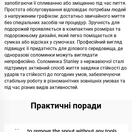
запобігаючи її спливанню або зміщенню під час пиття.
Простота обслуговування відповідає потребам людей
з напруженим графіком: достатньо звичайного миття
без спеціальних засобів чи процедур. Зручність для
подорожей проявляється в компактних розмірах та
подорожньому дизайні, який легко поміщається в
сумках або відсіках у сумочках. Професійний вигляд
підвищує її придатність для ділового середовища, де
одноразові соломинки можуть виглядати
непрофесійно. Соломинка Stanley з нержавіючої сталі
підтримує активний спосіб життя завдяки стійкості до
ударів та стійкості до погодних умов, забезпечуючи
стабільну роботу в різноманітних зовнішніх умовах та
під час різних видів активностей.
Практичні поради