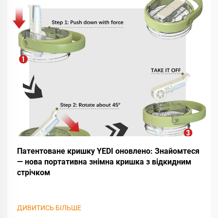
Патентоване кришку YEDI оновлено: Знайомтеся
— нова портативна знімна кришка з відкидним
стрічком
ДИВИТИСЬ БІЛЬШЕ