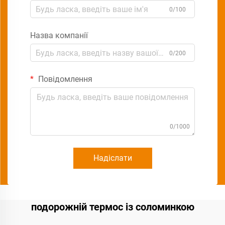
0/100
Назва компанії
0/200
Повідомлення
0/1000
Надіслати
подорожній термос із соломинкою