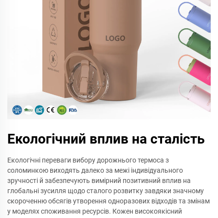
Екологічний вплив на сталість
Екологічні переваги вибору дорожнього термоса з
соломинкою виходять далеко за межі індивідуального
зручності й забезпечують вимірний позитивний вплив на
глобальні зусилля щодо сталого розвитку завдяки значному
скороченню обсягів утворення одноразових відходів та змінам
у моделях споживання ресурсів. Кожен високоякісний