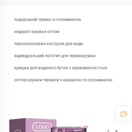
подорожній термос із соломинкою
недорогі кружки оптом
персоналізовані каструли для води
індивідуальний логотип для термокружки
кришка для водяного бутля з нержавіючої сталі
оптові кружки-термоси з кришкою та соломинкою