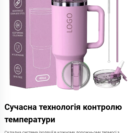
Сучасна технологія контролю
температури
Складна система ізоляції в кожному дорожньому термосі з