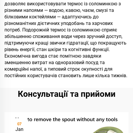
дозволяє використовувати термос із соломинкою з
різними напоями — водою, кавою, чаєм, смузі та
білковими коктейлями — адаптуючись до
різноманітних дієтичних уподобань та харчових
потреб. Подорожній термос із соломинкою сприяє
збільшенню споживання води через зручний доступ,
підтримуючи кращі звички гідратації, що покращують
рівень енергії, стан шкіри та когнітивні функції.
Економічна вигода стає помітною завдяки
зменшенню витрат на одноразовий посуд та
комерційні напої, а типовий строк окупності для
постійних користувачів становить лише кілька тижнів.
Консультації та прийоми
07
Jan