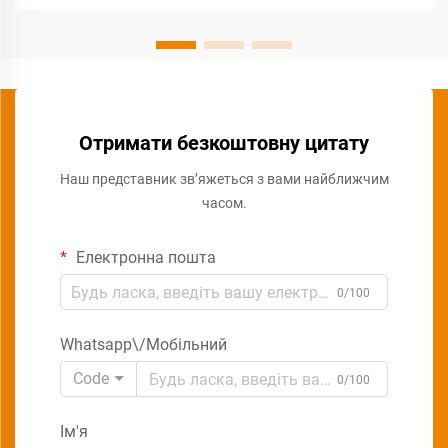
Отримати безкоштовну цитату
Наш представник зв’яжеться з вами найближчим
часом.
Електронна пошта
0/100
Whatsapp\/Мобільний
Code
0/100
Ім'я