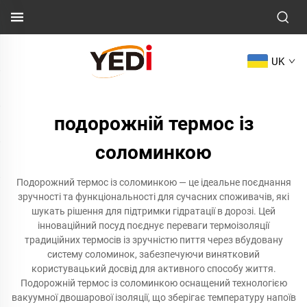
UK
подорожній термос із
соломинкою
Подорожний термос із соломинкою — це ідеальне поєднання
зручності та функціональності для сучасних споживачів, які
шукать рішення для підтримки гідратації в дорозі. Цей
інноваційний посуд поєднує переваги термоізоляції
традиційних термосів із зручністю пиття через вбудовану
систему соломинок, забезпечуючи винятковий
користувацький досвід для активного способу життя.
Подорожній термос із соломинкою оснащений технологією
вакуумної двошарової ізоляції, що зберігає температуру напоїв