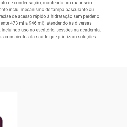
úmulo de condensação, mantendo um manuseio
mente inclui mecanismo de tampa basculante ou
recise de acesso rápido à hidratação sem perder o
ente 473 ml a 946 ml), atendendo às diversas
incluindo uso no escritório, sessões na academia,
oas conscientes da saúde que priorizam soluções