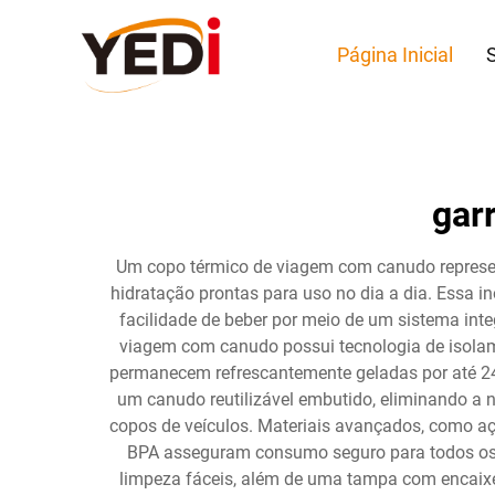
Página Inicial
gar
Um copo térmico de viagem com canudo represen
hidratação prontas para uso no dia a dia. Essa 
facilidade de beber por meio de um sistema inte
viagem com canudo possui tecnologia de isolam
permanecem refrescantemente geladas por até 24
um canudo reutilizável embutido, eliminando a 
copos de veículos. Materiais avançados, como aço
BPA asseguram consumo seguro para todos os 
limpeza fáceis, além de uma tampa com encaixe 