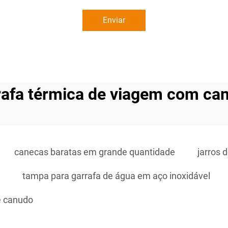
Enviar
rafa térmica de viagem com ca
canecas baratas em grande quantidade
jarros 
tampa para garrafa de água em aço inoxidável
e canudo