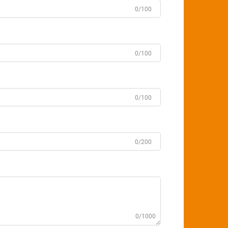
0/100
0/100
0/100
0/200
0/1000