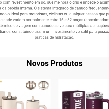
 com revestimento em pó, que melhora o grip e impede o ac
 da bebida interna. O sistema integrado de canudo frequente
o-o ideal para motoristas, ciclistas ou qualquer pessoa que p
acidade variam normalmente entre 16 e 32 onças (aproximadam
érmico de viagem com canudo serve para múltiplas aplicações, 
 diários, constituindo assim um investimento versátil para pess
práticas de hidratação.
Novos Produtos