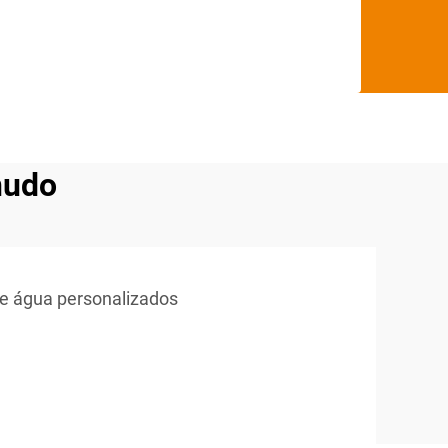
nudo
de água personalizados