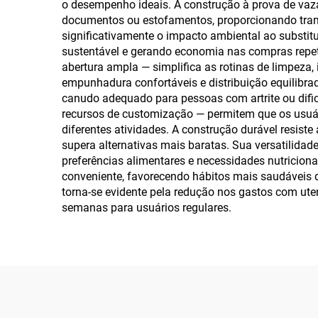
o desempenho ideais. A construção à prova de vaza
documentos ou estofamentos, proporcionando tranq
significativamente o impacto ambiental ao substitu
sustentável e gerando economia nas compras repet
abertura ampla — simplifica as rotinas de limpeza
empunhadura confortáveis e distribuição equilibr
canudo adequado para pessoas com artrite ou dific
recursos de customização — permitem que os usuár
diferentes atividades. A construção durável resist
supera alternativas mais baratas. Sua versatilidad
preferências alimentares e necessidades nutricio
conveniente, favorecendo hábitos mais saudáveis de
torna-se evidente pela redução nos gastos com ute
semanas para usuários regulares.