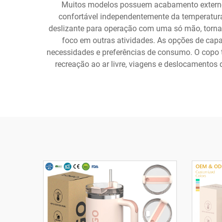
Muitos modelos possuem acabamento externo
confortável independentemente da temperatura
deslizante para operação com uma só mão, tornand
foco em outras atividades. As opções de cap
necessidades e preferências de consumo. O copo t
recreação ao ar livre, viagens e deslocamentos