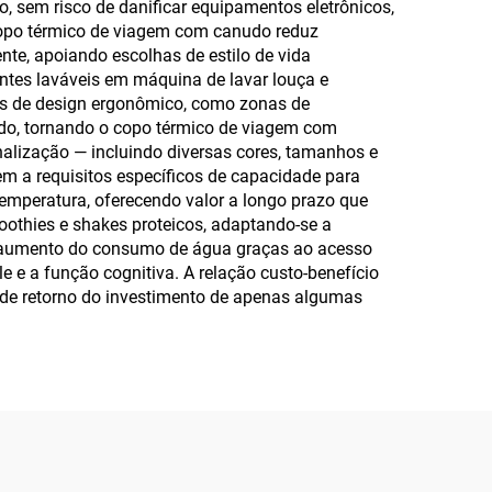
, sem risco de danificar equipamentos eletrônicos,
copo térmico de viagem com canudo reduz
nte, apoiando escolhas de estilo de vida
tes laváveis em máquina de lavar louça e
ntos de design ergonômico, como zonas de
ado, tornando o copo térmico de viagem com
alização — incluindo diversas cores, tamanhos e
 a requisitos específicos de capacidade para
 temperatura, oferecendo valor a longo prazo que
oothies e shakes proteicos, adaptando-se a
 o aumento do consumo de água graças ao acesso
 e a função cognitiva. A relação custo-benefício
s de retorno do investimento de apenas algumas