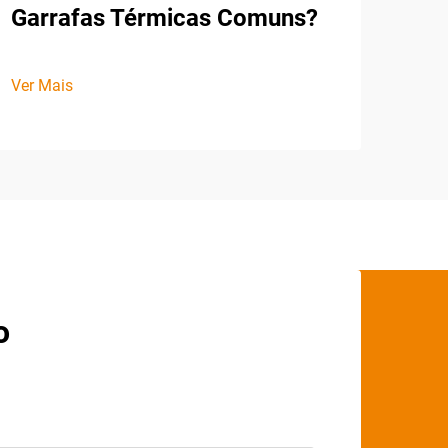
Garrafas Térmicas Comuns?
Ver Mais
o