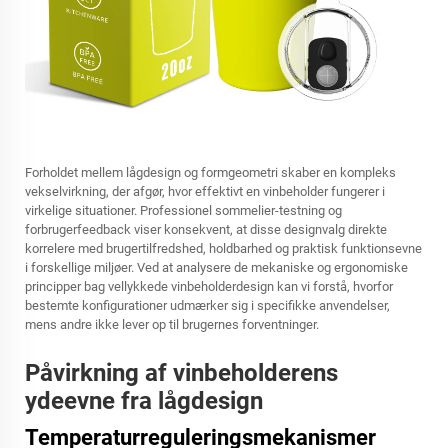
Forholdet mellem lågdesign og formgeometri skaber en kompleks
vekselvirkning, der afgør, hvor effektivt en vinbeholder fungerer i
virkelige situationer. Professionel sommelier-testning og
forbrugerfeedback viser konsekvent, at disse designvalg direkte
korrelere med brugertilfredshed, holdbarhed og praktisk funktionsevne
i forskellige miljøer. Ved at analysere de mekaniske og ergonomiske
principper bag vellykkede vinbeholderdesign kan vi forstå, hvorfor
bestemte konfigurationer udmærker sig i specifikke anvendelser,
mens andre ikke lever op til brugernes forventninger.
Påvirkning af vinbeholderens
ydeevne fra lågdesign
Temperaturreguleringsmekanismer