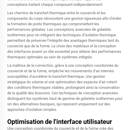
conceptions traitant chaque composant indépendamment.
Les chemins de transfert thermique entre le couvercle et les
composants du corps nécessitent une gestion rigoureuse afin d’éviter
la formation de ponts thermiques qui compromettent les
performances globales. Les conceptions avancées de gobelets
isothermes pour vin intègrent des techniques d’isolation thermique
permettant de préserver l’intégrité des avantages thermiques tant du
couvercle que de la forme. Le choix des matériaux et la conception
des interfaces jouent un rôle essentiel pour obtenir des performances
thermiques optimales au sein de systèmes intégrés.
La maîtrise de la convection, grâce à une conception coordonnée du
couvercle et de la forme, empêche les mouvements d’air internes
susceptibles d’accélérer le transfert thermique. Une gestion
stratégique du volume et une optimisation des espaces d’air créent
des conditions thermiques stables, prolongeant ainsi la conservation
de la qualité des boissons. Ces techniques de conception avancées
distinguent les systèmes haut de gamme de gobelets isothermes pour
vin des alternatives basiques, qui reposent uniquement sur des
approches d’isolation simples.
Optimisation de l'interface utilisateur
Une conception coordonnée du couvercle et de la forme crée des