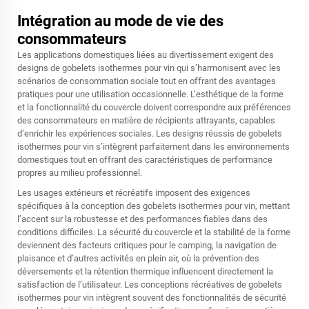
Intégration au mode de vie des
consommateurs
Les applications domestiques liées au divertissement exigent des
designs de gobelets isothermes pour vin qui s’harmonisent avec les
scénarios de consommation sociale tout en offrant des avantages
pratiques pour une utilisation occasionnelle. L’esthétique de la forme
et la fonctionnalité du couvercle doivent correspondre aux préférences
des consommateurs en matière de récipients attrayants, capables
d’enrichir les expériences sociales. Les designs réussis de gobelets
isothermes pour vin s’intègrent parfaitement dans les environnements
domestiques tout en offrant des caractéristiques de performance
propres au milieu professionnel.
Les usages extérieurs et récréatifs imposent des exigences
spécifiques à la conception des gobelets isothermes pour vin, mettant
l’accent sur la robustesse et des performances fiables dans des
conditions difficiles. La sécurité du couvercle et la stabilité de la forme
deviennent des facteurs critiques pour le camping, la navigation de
plaisance et d’autres activités en plein air, où la prévention des
déversements et la rétention thermique influencent directement la
satisfaction de l’utilisateur. Les conceptions récréatives de gobelets
isothermes pour vin intègrent souvent des fonctionnalités de sécurité