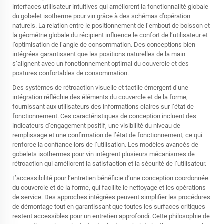
interfaces utilisateur intuitives qui améliorent la fonctionnalité globale
du gobelet isotherme pour vin grâce à des schémas d’opération
naturels. La relation entre le positionnement de l’embout de boisson et
la géométrie globale du récipient influence le confort de l’utilisateur et
l’optimisation de l’angle de consommation. Des conceptions bien
intégrées garantissent que les positions naturelles de la main
s’alignent avec un fonctionnement optimal du couvercle et des
postures confortables de consommation.
Des systèmes de rétroaction visuelle et tactile émergent d’une
intégration réfléchie des éléments du couvercle et de la forme,
fournissant aux utilisateurs des informations claires sur l’état de
fonctionnement. Ces caractéristiques de conception incluent des
indicateurs d’engagement positif, une visibilité du niveau de
remplissage et une confirmation de l’état de fonctionnement, ce qui
renforce la confiance lors de l’utilisation. Les modèles avancés de
gobelets isothermes pour vin intègrent plusieurs mécanismes de
rétroaction qui améliorent la satisfaction et la sécurité de l’utilisateur.
L’accessibilité pour l’entretien bénéficie d’une conception coordonnée
du couvercle et de la forme, qui facilite le nettoyage et les opérations
de service. Des approches intégrées peuvent simplifier les procédures
de démontage tout en garantissant que toutes les surfaces critiques
restent accessibles pour un entretien approfondi. Cette philosophie de