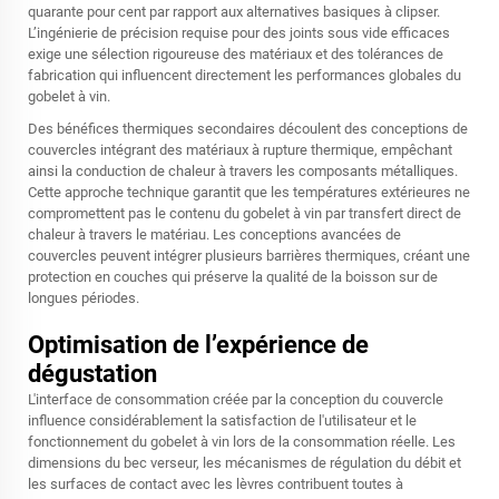
quarante pour cent par rapport aux alternatives basiques à clipser.
L’ingénierie de précision requise pour des joints sous vide efficaces
exige une sélection rigoureuse des matériaux et des tolérances de
fabrication qui influencent directement les performances globales du
gobelet à vin.
Des bénéfices thermiques secondaires découlent des conceptions de
couvercles intégrant des matériaux à rupture thermique, empêchant
ainsi la conduction de chaleur à travers les composants métalliques.
Cette approche technique garantit que les températures extérieures ne
compromettent pas le contenu du gobelet à vin par transfert direct de
chaleur à travers le matériau. Les conceptions avancées de
couvercles peuvent intégrer plusieurs barrières thermiques, créant une
protection en couches qui préserve la qualité de la boisson sur de
longues périodes.
Optimisation de l’expérience de
dégustation
L'interface de consommation créée par la conception du couvercle
influence considérablement la satisfaction de l'utilisateur et le
fonctionnement du gobelet à vin lors de la consommation réelle. Les
dimensions du bec verseur, les mécanismes de régulation du débit et
les surfaces de contact avec les lèvres contribuent toutes à