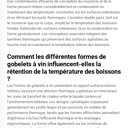
Des combinaisons efficaces de conception du couvercle et de la
forme peuvent réduire considérablement la condensation en
maintenant des températures constantes sur les surfaces extérieures
et en éliminant les ponts thermiques. L’isolation double paroi, tant sur
le couvercle que sur le corps, empêche la température des boissons
froides d’atteindre les surfaces extérieures, là où la condensation se
forme généralement. Les conceptions avancées intègrent des
barrières thermiques qui préservent des surfaces agréables au
toucher tout en maintenant la température interne des boissons.
Comment les différentes formes de
gobelets à vin influencent-elles la
rétention de la température des boissons
?
Les formes de gobelets à vin présentant un rapport surface/volume
inférieur assurent une rétention thermique supérieure en minimisant
les voies de transfert de chaleur entre le liquide contenu et
l’environnement extérieur. Les designs cylindriques surpassent
généralement les profils larges et peu profonds en matière de
performance thermique, tandis que les formes effilochées permettent
d’optimiser à la fois l’efficacité thermique et les avantages
ergonomiques. La forme influe également sur les schémas de