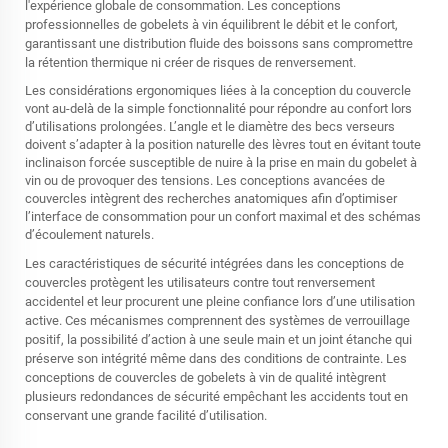
l'expérience globale de consommation. Les conceptions
professionnelles de gobelets à vin équilibrent le débit et le confort,
garantissant une distribution fluide des boissons sans compromettre
la rétention thermique ni créer de risques de renversement.
Les considérations ergonomiques liées à la conception du couvercle
vont au-delà de la simple fonctionnalité pour répondre au confort lors
d’utilisations prolongées. L’angle et le diamètre des becs verseurs
doivent s’adapter à la position naturelle des lèvres tout en évitant toute
inclinaison forcée susceptible de nuire à la prise en main du gobelet à
vin ou de provoquer des tensions. Les conceptions avancées de
couvercles intègrent des recherches anatomiques afin d’optimiser
l’interface de consommation pour un confort maximal et des schémas
d’écoulement naturels.
Les caractéristiques de sécurité intégrées dans les conceptions de
couvercles protègent les utilisateurs contre tout renversement
accidentel et leur procurent une pleine confiance lors d’une utilisation
active. Ces mécanismes comprennent des systèmes de verrouillage
positif, la possibilité d’action à une seule main et un joint étanche qui
préserve son intégrité même dans des conditions de contrainte. Les
conceptions de couvercles de gobelets à vin de qualité intègrent
plusieurs redondances de sécurité empêchant les accidents tout en
conservant une grande facilité d’utilisation.