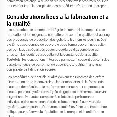
conception prolonge la durée de vie des gobelets isothermes pour vin
tout en réduisant la complexité des procédures d’entretien approprié.
Considérations liées à la fabrication et à
la qualité
Les approches de conception intégrée influencent la complexité de
fabrication et les exigences en matière de contrôle qualité tout au long
des processus de production des gobelets isothermes pour vin. Des
systèmes coordonnés de couvercle et de forme peuvent nécessiter
des outillages spécialisés et des procédures d’assemblage qui
affectent les coûts de production et la constance de la qualité.
Toutefois, les conceptions intégrées permettent souvent d’obtenir des
caractéristiques de performance supérieures, justifiant ainsi une
complexité de fabrication accrue.
Les procédures de contrôle qualité doivent tenir compte des effets
d’interaction entre le couvercle et les composants de la forme afin
d’assurer des résultats de performance constants. Les protocoles
d’essai pour les systèmes intégrés de gobelets isothermes pour vin
exigent une évaluation complète à la fois de la performance
individuelle des composants et de la fonctionnalité au niveau du
système. Ces mesures d’assurance qualité revêtent une importance
critique pour préserver la réputation de la marque et la satisfaction
client.