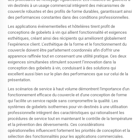
vin destinés à un usage commercial intègrent des mécanismes de
couvercle robustes et des profils de forme durables, garantissant ainsi
des performances constantes dans des conditions professionnelles.
Les applications événementielles et hôtelières tirent profit de
conceptions de gobelets à vin qui allient fonctionnalité et exigences
esthétiques, créant ainsi des récipients qui améliorent globalement
l’expérience client. L’esthétique de la forme et le fonctionnement du
couvercle doivent être parfaitement coordonnés afin d’offrir une
apparence raffinée tout en conservant une utilité pratique. Ces deux
exigences simultanées stimulent souvent l’innovation dans la
conception des gobelets à vin, conduisant à des solutions qui
excellent aussi bien sur le plan des performances que sur celui de la
présentation.
Les scénarios de service à haut volume démontrent l'importance d'un
fonctionnement efficace du couvercle et d'une conception de forme
qui facilite un service rapide sans compromettre la qualité. Les
systèmes de gobelets isothermes pour vin destinés à une utilisation
professionnelle intègrent des caractéristiques qui rationalisent les
procédures de service tout en maintenant le contrôle de la température
et la prévention des déversements. Ces considérations
opérationnelles influencent fortement les priorités de conception et la
sélection des fonctionnalités pour les applications commerciales.