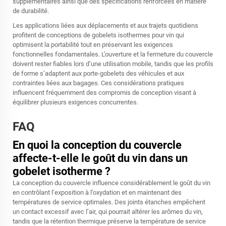
supplémentaires ainsi que des spécifications renforcées en matière
de durabilité.
Les applications liées aux déplacements et aux trajets quotidiens
profitent de conceptions de gobelets isothermes pour vin qui
optimisent la portabilité tout en préservant les exigences
fonctionnelles fondamentales. L’ouverture et la fermeture du couvercle
doivent rester fiables lors d’une utilisation mobile, tandis que les profils
de forme s’adaptent aux porte-gobelets des véhicules et aux
contraintes liées aux bagages. Ces considérations pratiques
influencent fréquemment des compromis de conception visant à
équilibrer plusieurs exigences concurrentes.
FAQ
En quoi la conception du couvercle
affecte-t-elle le goût du vin dans un
gobelet isotherme ?
La conception du couvercle influence considérablement le goût du vin
en contrôlant l’exposition à l’oxydation et en maintenant des
températures de service optimales. Des joints étanches empêchent
un contact excessif avec l’air, qui pourrait altérer les arômes du vin,
tandis que la rétention thermique préserve la température de service