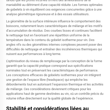
tandis que les profils incurvés offrent des améliorations de la
maniabilité au détriment d'une capacité réduite. Les formes optimales
de gobelets à vin équilibrent ces exigences concurrentes grâce à une
analyse géométrique rigoureuse et à des essais utilisateurs.
La géométrie de la surface intérieure influence le comportement des
boissons, notamment leurs caractéristiques de mélange et les motifs
d’accumulation de résidus. Des courbes lisses et continues facilitent
le nettoyage tout en favorisant une répartition uniforme de la
température dans le contenu du gobelet isotherme pour vin. Des
angles vifs ou des géométries internes complexes peuvent poser des
difficultés de nettoyage et entraîner des incohérences thermiques qui
nuisent aux performances à long terme.
L’optimisation du niveau de remplissage par la conception de la forme
garantit que la capacité pratique correspond aux spécifications
nominales tout en préservant les caractéristiques de performance.
Les conceptions efficaces de gobelets isothermes pour vin intègrent
une gestion de l’espace libre (headspace) qui empêche les
débordements tout en autorisant l’expansion thermique et les activités
de mélange. Ces considérations deviennent critiques pour les
applications haut de gamme destinées au vin, où un contrôle précis du
volume influe directement sur la qualité globale de l’expérience.
Stabilité et considérations liées au