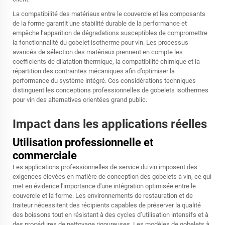
La compatibilité des matériaux entre le couvercle et les composants
de la forme garantit une stabilité durable de la performance et
empêche l’apparition de dégradations susceptibles de compromettre
la fonctionnalité du gobelet isotherme pour vin. Les processus
avancés de sélection des matériaux prennent en compte les
coefficients de dilatation thermique, la compatibilité chimique et la
répartition des contraintes mécaniques afin d’optimiser la
performance du système intégré. Ces considérations techniques
distinguent les conceptions professionnelles de gobelets isothermes
pour vin des alternatives orientées grand public.
Impact dans les applications réelles
Utilisation professionnelle et
commerciale
Les applications professionnelles de service du vin imposent des
exigences élevées en matière de conception des gobelets à vin, ce qui
met en évidence l'importance d'une intégration optimisée entre le
couvercle et la forme. Les environnements de restauration et de
traiteur nécessitent des récipients capables de préserver la qualité
des boissons tout en résistant à des cycles d’utilisation intensifs et à
des procédures de nettoyage rigoureuses. Les modèles de gobelets à