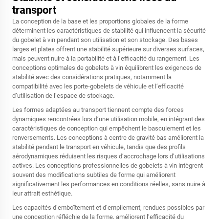
transport
La conception de la base et les proportions globales de la forme
déterminent les caractéristiques de stabilité qui influencent la sécurité
du gobelet à vin pendant son utilisation et son stockage. Des bases
larges et plates offrent une stabilité supérieure sur diverses surfaces,
mais peuvent nuire à la portabilité et à l’efficacité du rangement. Les
conceptions optimales de gobelets à vin équilibrent les exigences de
stabilité avec des considérations pratiques, notamment la
compatibilité avec les porte-gobelets de véhicule et l’efficacité
d’utilisation de l’espace de stockage.
Les formes adaptées au transport tiennent compte des forces
dynamiques rencontrées lors d’une utilisation mobile, en intégrant des
caractéristiques de conception qui empêchent le basculement et les
renversements. Les conceptions à centre de gravité bas améliorent la
stabilité pendant le transport en véhicule, tandis que des profils
aérodynamiques réduisent les risques d’accrochage lors d’utilisations
actives. Les conceptions professionnelles de gobelets à vin intègrent
souvent des modifications subtiles de forme qui améliorent
significativement les performances en conditions réelles, sans nuire à
leur attrait esthétique.
Les capacités d’emboîtement et d’empilement, rendues possibles par
une conception réfléchie de la forme, améliorent l’efficacité du