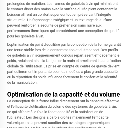
prolongées de maintien. Les formes de gobelets à vin qui minimisent
le contact direct des mains avec la surface du récipient contenant la
boisson offrent un confort supérieur tout en préservant l’intégrité
structurelle. Un façonnage stratégique et un texturage de surface
peuvent renforcer la sécurité de préhension sans nuire aux
performances thermiques qui caractérisent une conception de qualité
pour les gobelets à vin.
L'optimisation du point d'équilibre par la conception de la forme garantit
une tenue stable lors de la consommation et du transport. Des profils
de gobelets à vin soigneusement conçus répartissent efficacement le
poids, réduisant ainsi la fatigue de la main et améliorant la satisfaction
globale de l'utilisateur. La prise en compte du centre de gravité devient
particulièrement importante pour les modèles à plus grande capacité,
où la répartition du poids influence fortement le confort et la sécurité
de la manipulation.
Optimisation de la capacité et du volume
La conception de la forme influe directement sur la capacité effective
et l'efficacité d'utilisation du volume des systèmes de gobelets à vin,
ce qui affecte à la fois la fonctionnalité et la satisfaction de
l'utilisateur. Les designs à parois droites maximisent l'efficacité
volumique, mais peuvent sacrifier des avantages ergonomiques,