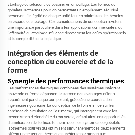
stockage et réduisent les besoins en emballage. Les formes de
gobelets isothermes pour vin permettant un empilement sécurisé
préservent l’intégrité de chaque unité tout en minimisant les besoins
en espace de stockage. Ces considérations de conception revêtent
une importance particulière dans les applications commerciales, où
l’efficacité du stockage influence directement les coûts opérationnels
et la complexité de la logistique.
Intégration des éléments de
conception du couvercle et de la
forme
Synergie des performances thermiques
Les performances thermiques combinées des systèmes intégrant
couvercle et forme dépassent la somme des avantages offerts
séparément par chaque composant, grâce à une coordination
ingénieuse rigoureuse. La conception de la forme influe sur les
schémas de circulation de l’air interne, qui interagissent avec les
mécanismes d’étanchéité du couvercle, créant ainsi des opportunités
d’amélioration de l’efficacité thermique. Les systèmes de gobelets
isothermes pour vin qui optimisent simultanément ces deux éléments
offrent une rétention thermique supérieure par rapport aux