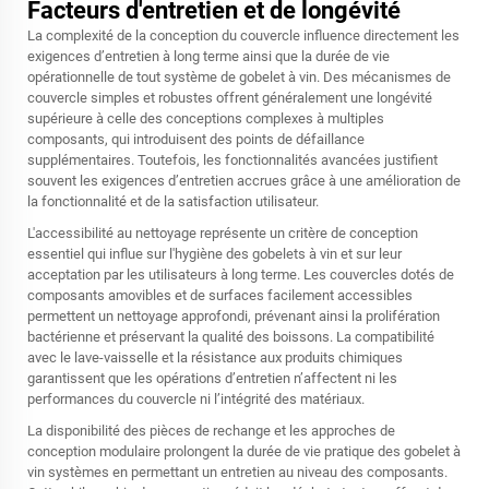
Facteurs d'entretien et de longévité
La complexité de la conception du couvercle influence directement les
exigences d’entretien à long terme ainsi que la durée de vie
opérationnelle de tout système de gobelet à vin. Des mécanismes de
couvercle simples et robustes offrent généralement une longévité
supérieure à celle des conceptions complexes à multiples
composants, qui introduisent des points de défaillance
supplémentaires. Toutefois, les fonctionnalités avancées justifient
souvent les exigences d’entretien accrues grâce à une amélioration de
la fonctionnalité et de la satisfaction utilisateur.
L'accessibilité au nettoyage représente un critère de conception
essentiel qui influe sur l'hygiène des gobelets à vin et sur leur
acceptation par les utilisateurs à long terme. Les couvercles dotés de
composants amovibles et de surfaces facilement accessibles
permettent un nettoyage approfondi, prévenant ainsi la prolifération
bactérienne et préservant la qualité des boissons. La compatibilité
avec le lave-vaisselle et la résistance aux produits chimiques
garantissent que les opérations d’entretien n’affectent ni les
performances du couvercle ni l’intégrité des matériaux.
La disponibilité des pièces de rechange et les approches de
conception modulaire prolongent la durée de vie pratique des
gobelet à
vin
systèmes en permettant un entretien au niveau des composants.