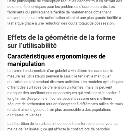
Cette philosophie de conception réduit les déchets tout en offrant des
solutions économiques pour les problèmes d’usure courants. Les
fabricants qui privilégient la facilité de maintenance obtiennent
souvent une plus forte satisfaction client et une plus grande fidélité à
la marque grâce à une réduction des coûts totaux de possession.
Effets de la géométrie de la forme
sur l’utilisabilité
Caractéristiques ergonomiques de
manipulation
La forme fondamentale d’un gobelet à vin détermine dans quelle
mesure les utilisateurs peuvent le saisir, le tenir et le manipuler
confortablement pendant diverses activités. Les modèles cylindriques
offrent des surfaces de préhension uniformes, mais ils peuvent
manquer des améliorations ergonomiques qui renforcent le confort à
long terme. Des profils effilochés peuvent assurer une meilleure
sécurité de préhension tout en s’adaptant à différentes tailles de main,
rendant ainsi le gobelet à vin plus accessible à des populations
d’utilisateurs variées.
La répartition de la surface influence le transfert de chaleur vers les
mains de l’utilisateur, ce qui affecte le confort lors de périodes