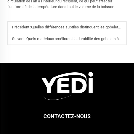
circulation de l’air à l’intérieur du récipient, ce qui peut affecter
l’uniformité de la température dans tout le volume de la boisson.
Précédent :
Quelles différences subtiles distinguent les gobelets à vin de haute qualité
Suivant :
Quels matériaux améliorent la durabilité des gobelets à vin
CONTACTEZ-NOUS