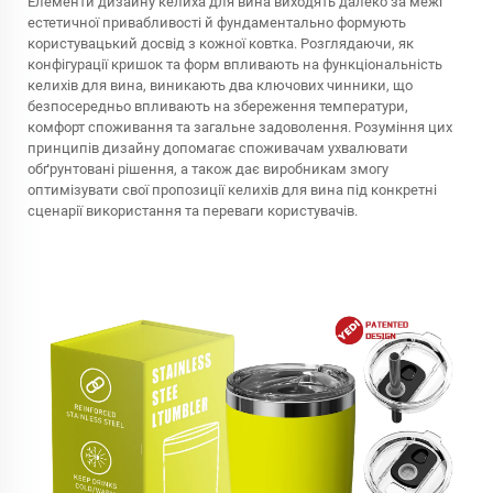
Елементи дизайну келиха для вина виходять далеко за межі
естетичної привабливості й фундаментально формують
користувацький досвід з кожної ковтка. Розглядаючи, як
конфігурації кришок та форм впливають на функціональність
келихів для вина, виникають два ключових чинники, що
безпосередньо впливають на збереження температури,
комфорт споживання та загальне задоволення. Розуміння цих
принципів дизайну допомагає споживачам ухвалювати
обґрунтовані рішення, а також дає виробникам змогу
оптимізувати свої пропозиції келихів для вина під конкретні
сценарії використання та переваги користувачів.