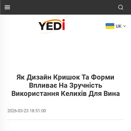
UK
Як Дизайн Кришок Та Форми
Впливає На Зручність
Використання Келихів Для Вина
2026-03-23 18:51:00