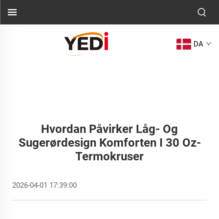
DA
Hvordan Påvirker Låg- Og
Sugerørdesign Komforten I 30 Oz-
Termokruser
2026-04-01 17:39:00