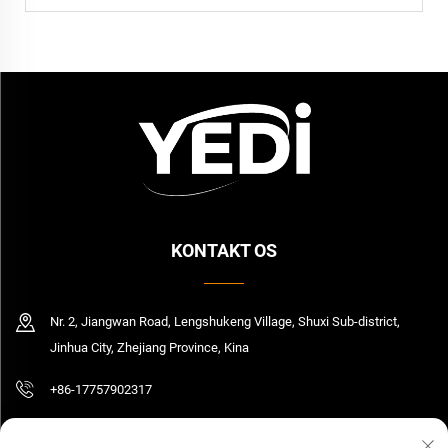
KONTAKT OS
Nr. 2, Jiangwan Road, Lengshukeng Village, Shuxi Sub-district,
Jinhua City, Zhejiang Province, Kina
+86-17757902317
[email protected]