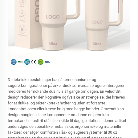
De tekniske beslutninger bag låsemechanismer og
sugerørkonfigurationer påvirker direkte, hvordan brugere interagerer
med deres termokande dusinvis af gange om dagen. En veludført
design reducerer den kognitive og fysiske anstrengelse, der kræves
for at drikke, og sikrer korrekt hydrering uden at forstyrre
koncentrationen eller kræve brug med begge hænder. Omvendt kan
designmangler i disse komponenter omdanne en premium-
termokande i rustfrit stål til en kilde til daglig irritation. I denne artikel
undersøges de specifikke mekaniske, ergonomiske og materielle
faktorer, der afgør komforten i lås- og sugerørsystemer til 30 oz