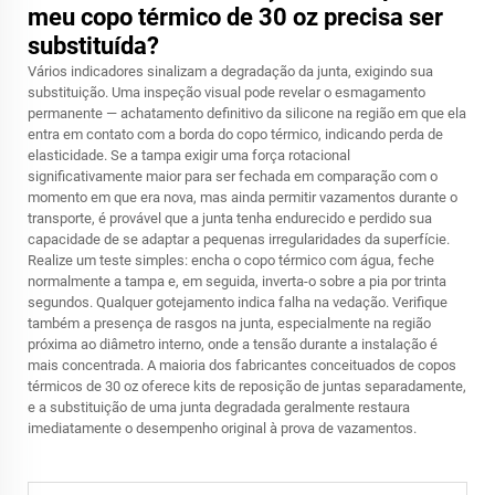
meu copo térmico de 30 oz precisa ser
substituída?
Vários indicadores sinalizam a degradação da junta, exigindo sua
substituição. Uma inspeção visual pode revelar o esmagamento
permanente — achatamento definitivo da silicone na região em que ela
entra em contato com a borda do copo térmico, indicando perda de
elasticidade. Se a tampa exigir uma força rotacional
significativamente maior para ser fechada em comparação com o
momento em que era nova, mas ainda permitir vazamentos durante o
transporte, é provável que a junta tenha endurecido e perdido sua
capacidade de se adaptar a pequenas irregularidades da superfície.
Realize um teste simples: encha o copo térmico com água, feche
normalmente a tampa e, em seguida, inverta-o sobre a pia por trinta
segundos. Qualquer gotejamento indica falha na vedação. Verifique
também a presença de rasgos na junta, especialmente na região
próxima ao diâmetro interno, onde a tensão durante a instalação é
mais concentrada. A maioria dos fabricantes conceituados de copos
térmicos de 30 oz oferece kits de reposição de juntas separadamente,
e a substituição de uma junta degradada geralmente restaura
imediatamente o desempenho original à prova de vazamentos.