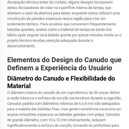
dissipação térmica antes do contato. Alguns designs incorporam
aletas dissipadoras de calor na superfície interna da tampa, que
afastam o calor da abertura para beber, enquanto outros utilizam uma
construção de paredes espessas nessa região para criar um
isolamento térmico. Para usuários que consomem frequentemente
bebidas quentes, avaliar como o material da tampa se sente nos
lábios após segurar uma bebida quente por quinze minutos revela se o
projeto térmico recebeu atenção adequada durante o
desenvolvimento.
Elementos do Design do Canudo que
Definem a Experiência do Usuário
Diâmetro do Canudo e Flexibilidade do
Material
O diâmetro interno do canudo de um copo térmico de 30 onças define
a vazão básica e o esforço de sucção necessários durante a ingestão.
Canudos padrão com diâmetros internos de 6 a 8 mm são adequados
para a maioria das bebidas frias, mas geram resistência excessiva ao
aspirar smoothies espessos ou bebidas geladas com polpa. Canudos
de grande diâmetro, com 10 a 12 mm internamente, reduzem
significativamente o esforço de sucção, tornando-os preferíveis para