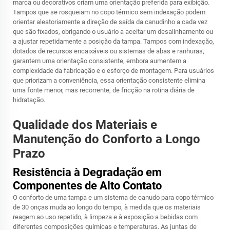
marca ou decorativos criam uma orientação preferida para exibição.
Tampos que se rosqueiam no copo térmico sem indexação podem
orientar aleatoriamente a direção de saída da canudinho a cada vez
que são fixados, obrigando o usuário a aceitar um desalinhamento ou
a ajustar repetidamente a posição da tampa. Tampos com indexação,
dotados de recursos encaixáveis ou sistemas de abas e ranhuras,
garantem uma orientação consistente, embora aumentem a
complexidade da fabricação e o esforço de montagem. Para usuários
que priorizam a conveniência, essa orientação consistente elimina
uma fonte menor, mas recorrente, de fricção na rotina diária de
hidratação.
Qualidade dos Materiais e
Manutenção do Conforto a Longo
Prazo
Resistência à Degradação em
Componentes de Alto Contato
O conforto de uma tampa e um sistema de canudo para copo térmico
de 30 onças muda ao longo do tempo, à medida que os materiais
reagem ao uso repetido, à limpeza e à exposição a bebidas com
diferentes composições químicas e temperaturas. As juntas de