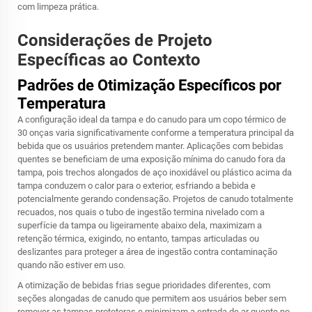
com limpeza prática.
Considerações de Projeto
Específicas ao Contexto
Padrões de Otimização Específicos por
Temperatura
A configuração ideal da tampa e do canudo para um copo térmico de
30 onças varia significativamente conforme a temperatura principal da
bebida que os usuários pretendem manter. Aplicações com bebidas
quentes se beneficiam de uma exposição mínima do canudo fora da
tampa, pois trechos alongados de aço inoxidável ou plástico acima da
tampa conduzem o calor para o exterior, esfriando a bebida e
potencialmente gerando condensação. Projetos de canudo totalmente
recuados, nos quais o tubo de ingestão termina nivelado com a
superfície da tampa ou ligeiramente abaixo dela, maximizam a
retenção térmica, exigindo, no entanto, tampas articuladas ou
deslizantes para proteger a área de ingestão contra contaminação
quando não estiver em uso.
A otimização de bebidas frias segue prioridades diferentes, com
seções alongadas de canudo que permitem aos usuários beber sem
remover as tampas protetoras e minimizam a entrada de ar quente no