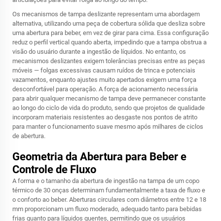
Os mecanismos de tampa deslizante representam uma abordagem
alternativa, utilizando uma peça de cobertura sólida que desliza sobre
uma abertura para beber, em vez de girar para cima. Essa configuração
reduz o perfil vertical quando aberta, impedindo que a tampa obstrua a
visão do usuário durante a ingestão de líquidos. No entanto, os
mecanismos deslizantes exigem tolerâncias precisas entre as peças
móveis — folgas excessivas causam ruídos de trinca e potenciais
vazamentos, enquanto ajustes muito apertados exigem uma força
desconfortável para operação. A força de acionamento necessária
para abrir qualquer mecanismo de tampa deve permanecer constante
ao longo do ciclo de vida do produto, sendo que projetos de qualidade
incorporam materiais resistentes ao desgaste nos pontos de atrito
para manter o funcionamento suave mesmo após milhares de ciclos
de abertura.
Geometria da Abertura para Beber e
Controle de Fluxo
A forma e o tamanho da abertura de ingestão na tampa de um copo
térmico de 30 onças determinam fundamentalmente a taxa de fluxo e
o conforto ao beber. Aberturas circulares com diâmetros entre 12 e 18
mm proporcionam um fluxo moderado, adequado tanto para bebidas
frias quanto para líquidos quentes, permitindo que os usuários