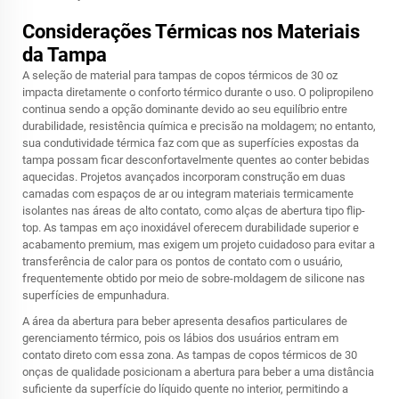
Considerações Térmicas nos Materiais
da Tampa
A seleção de material para tampas de copos térmicos de 30 oz
impacta diretamente o conforto térmico durante o uso. O polipropileno
continua sendo a opção dominante devido ao seu equilíbrio entre
durabilidade, resistência química e precisão na moldagem; no entanto,
sua condutividade térmica faz com que as superfícies expostas da
tampa possam ficar desconfortavelmente quentes ao conter bebidas
aquecidas. Projetos avançados incorporam construção em duas
camadas com espaços de ar ou integram materiais termicamente
isolantes nas áreas de alto contato, como alças de abertura tipo flip-
top. As tampas em aço inoxidável oferecem durabilidade superior e
acabamento premium, mas exigem um projeto cuidadoso para evitar a
transferência de calor para os pontos de contato com o usuário,
frequentemente obtido por meio de sobre-moldagem de silicone nas
superfícies de empunhadura.
A área da abertura para beber apresenta desafios particulares de
gerenciamento térmico, pois os lábios dos usuários entram em
contato direto com essa zona. As tampas de copos térmicos de 30
onças de qualidade posicionam a abertura para beber a uma distância
suficiente da superfície do líquido quente no interior, permitindo a