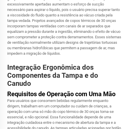
excessivamente apertadas aumentam o esforço de sucção
necessário para aspirar o líquido, pois o usuário precisa superar tanto
a viscosidade do fluido quanto a resistência ao vácuo criada pela
tampa vedada. Projetos avançados de copos térmicos de 30 onças
incorporam tampas ventiladas com canais de ar separados que
equalizam a pressão durante a ingestão, eliminando o efeito de vácuo
sem comprometer a proteção contra derramamentos. Esses sistemas
de ventilação normalmente utilizam designs de trajetórias tortuosas
ou membranas hidrofóbicas que permitem a passagem de ar, mas
impedem a migração de líquidos.
Integração Ergonômica dos
Componentes da Tampa e do
Canudo
Requisitos de Operação com Uma Mão
Para usuários que consomem bebidas regularmente enquanto
dirigem, trabalham em um computador ou cuidam de crianças, a
operação com uma só mão do copo térmico de 30 onças torna-se
essencial, e não opcional. Essa funcionalidade depende de uma
integração cuidadosa entre o mecanismo de abertura da tampa e a
acessibilidade do canudo. As tampas articuladas acionadas por botão