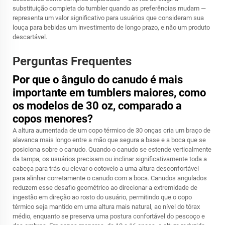
substituição completa do tumbler quando as preferências mudam —
representa um valor significativo para usuários que consideram sua
louça para bebidas um investimento de longo prazo, e não um produto
descartável.
Perguntas Frequentes
Por que o ângulo do canudo é mais
importante em tumblers maiores, como
os modelos de 30 oz, comparado a
copos menores?
A altura aumentada de um copo térmico de 30 onças cria um braço de
alavanca mais longo entre a mão que segura a base e a boca que se
posiciona sobre o canudo. Quando o canudo se estende verticalmente
da tampa, os usuários precisam ou inclinar significativamente toda a
cabeça para trás ou elevar o cotovelo a uma altura desconfortável
para alinhar corretamente o canudo com a boca. Canudos angulados
reduzem esse desafio geométrico ao direcionar a extremidade de
ingestão em direção ao rosto do usuário, permitindo que o copo
térmico seja mantido em uma altura mais natural, ao nível do tórax
médio, enquanto se preserva uma postura confortável do pescoço e