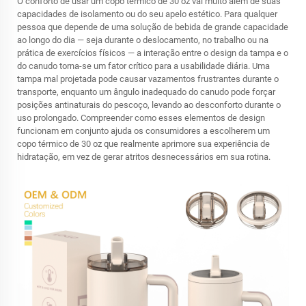
O conforto de usar um copo térmico de 30 oz vai muito além de suas
capacidades de isolamento ou do seu apelo estético. Para qualquer
pessoa que depende de uma solução de bebida de grande capacidade
ao longo do dia — seja durante o deslocamento, no trabalho ou na
prática de exercícios físicos — a interação entre o design da tampa e o
do canudo torna-se um fator crítico para a usabilidade diária. Uma
tampa mal projetada pode causar vazamentos frustrantes durante o
transporte, enquanto um ângulo inadequado do canudo pode forçar
posições antinaturais do pescoço, levando ao desconforto durante o
uso prolongado. Compreender como esses elementos de design
funcionam em conjunto ajuda os consumidores a escolherem um
copo térmico de 30 oz que realmente aprimore sua experiência de
hidratação, em vez de gerar atritos desnecessários em sua rotina.