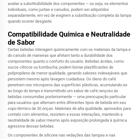
avaliar a substituibilidade dos componentes — ou seja, se elementos
individuais, como juntas e canudos, podem ser adquiridos
separadamente, em vez de exigirem a substituição completa da tampa
quando ocorrer desgaste.
Compatibilidade Química e Neutralidade
de Sabor
Certas bebidas interagem quimicamente com os materiais da tampa e
do canudo de maneiras que afetam tanto a durabilidade dos
componentes quanto o conforto do usuário. Bebidas ácidas, como
sucos cítricos ou kombucha, podem lixiviar plastificantes de
polipropileno de menor qualidade, gerando sabores indesejáveis que
persistem mesmo após lavagem cuidadosa. Os óleos do café
penetram nos microporos das superfícies plásticas, acumulando-se
ao longo do tempo e transmitindo um sabor de café rançoso às
bebidas consumidas posteriormente — uma preocupação particular
para usuários que alternam entre diferentes tipos de bebida em seu
copo térmico de 30 onças. Materiais de alta qualidade, aprovados para
contato com alimentos, resistem a essas interações, mantendo a
neutralidade de sabor mesmo após exposição prolongada à química
agressiva dessas bebidas.
Os componentes de silicone nas vedações das tampas e nas