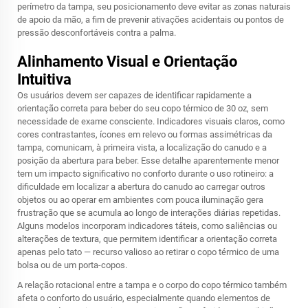
perímetro da tampa, seu posicionamento deve evitar as zonas naturais
de apoio da mão, a fim de prevenir ativações acidentais ou pontos de
pressão desconfortáveis contra a palma.
Alinhamento Visual e Orientação
Intuitiva
Os usuários devem ser capazes de identificar rapidamente a
orientação correta para beber do seu copo térmico de 30 oz, sem
necessidade de exame consciente. Indicadores visuais claros, como
cores contrastantes, ícones em relevo ou formas assimétricas da
tampa, comunicam, à primeira vista, a localização do canudo e a
posição da abertura para beber. Esse detalhe aparentemente menor
tem um impacto significativo no conforto durante o uso rotineiro: a
dificuldade em localizar a abertura do canudo ao carregar outros
objetos ou ao operar em ambientes com pouca iluminação gera
frustração que se acumula ao longo de interações diárias repetidas.
Alguns modelos incorporam indicadores táteis, como saliências ou
alterações de textura, que permitem identificar a orientação correta
apenas pelo tato — recurso valioso ao retirar o copo térmico de uma
bolsa ou de um porta-copos.
A relação rotacional entre a tampa e o corpo do copo térmico também
afeta o conforto do usuário, especialmente quando elementos de