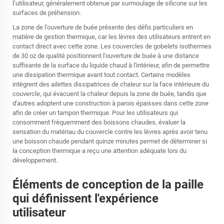
l’utilisateur, généralement obtenue par surmoulage de silicone sur les
surfaces de préhension.
La zone de l'ouverture de buée présente des défis particuliers en
matière de gestion thermique, car les lèvres des utilisateurs entrent en
contact direct avec cette zone. Les couvercles de gobelets isothermes
de 30 oz de qualité positionnent l'ouverture de buée à une distance
suffisante de la surface du liquide chaud à l'intérieur, afin de permettre
une dissipation thermique avant tout contact. Certains modèles
intègrent des ailettes dissipatrices de chaleur sur la face intérieure du
couvercle, qui évacuent la chaleur depuis la zone de buée, tandis que
d'autres adoptent une construction à parois épaisses dans cette zone
afin de créer un tampon thermique. Pour les utilisateurs qui
consomment fréquemment des boissons chaudes, évaluer la
sensation du matériau du couvercle contre les lèvres après avoir tenu
une boisson chaude pendant quinze minutes permet de déterminer si
la conception thermique a reçu une attention adéquate lors du
développement.
Éléments de conception de la paille
qui définissent l'expérience
utilisateur