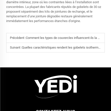
diamètre intérieur, zone où les contraintes liées à l’installation sont
concentrées. La plupart des fabricants réputés de gobelets de 30 oz
proposent séparément des kits de jointures de rechange, et le
remplacement d’une jointure dégradée restaure généralement
immédiatement les performances étanches d’origine.
Précédent :
Comment les types de couvercles influencent-ils la prévention des déversements dans les gourdes de 20 oz
Suivant :
Quelles caractéristiques rendent les gobelets isothermes de 30 oz adaptés aux déplacements ou aux environnements de bureau