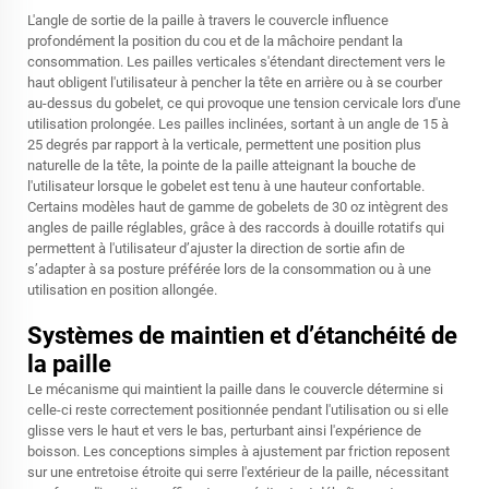
L'angle de sortie de la paille à travers le couvercle influence
profondément la position du cou et de la mâchoire pendant la
consommation. Les pailles verticales s'étendant directement vers le
haut obligent l'utilisateur à pencher la tête en arrière ou à se courber
au-dessus du gobelet, ce qui provoque une tension cervicale lors d'une
utilisation prolongée. Les pailles inclinées, sortant à un angle de 15 à
25 degrés par rapport à la verticale, permettent une position plus
naturelle de la tête, la pointe de la paille atteignant la bouche de
l'utilisateur lorsque le gobelet est tenu à une hauteur confortable.
Certains modèles haut de gamme de gobelets de 30 oz intègrent des
angles de paille réglables, grâce à des raccords à douille rotatifs qui
permettent à l'utilisateur d’ajuster la direction de sortie afin de
s’adapter à sa posture préférée lors de la consommation ou à une
utilisation en position allongée.
Systèmes de maintien et d’étanchéité de
la paille
Le mécanisme qui maintient la paille dans le couvercle détermine si
celle-ci reste correctement positionnée pendant l'utilisation ou si elle
glisse vers le haut et vers le bas, perturbant ainsi l'expérience de
boisson. Les conceptions simples à ajustement par friction reposent
sur une entretoise étroite qui serre l'extérieur de la paille, nécessitant