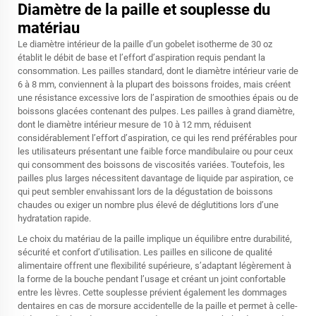
Diamètre de la paille et souplesse du
matériau
Le diamètre intérieur de la paille d’un gobelet isotherme de 30 oz
établit le débit de base et l’effort d’aspiration requis pendant la
consommation. Les pailles standard, dont le diamètre intérieur varie de
6 à 8 mm, conviennent à la plupart des boissons froides, mais créent
une résistance excessive lors de l’aspiration de smoothies épais ou de
boissons glacées contenant des pulpes. Les pailles à grand diamètre,
dont le diamètre intérieur mesure de 10 à 12 mm, réduisent
considérablement l’effort d’aspiration, ce qui les rend préférables pour
les utilisateurs présentant une faible force mandibulaire ou pour ceux
qui consomment des boissons de viscosités variées. Toutefois, les
pailles plus larges nécessitent davantage de liquide par aspiration, ce
qui peut sembler envahissant lors de la dégustation de boissons
chaudes ou exiger un nombre plus élevé de déglutitions lors d’une
hydratation rapide.
Le choix du matériau de la paille implique un équilibre entre durabilité,
sécurité et confort d’utilisation. Les pailles en silicone de qualité
alimentaire offrent une flexibilité supérieure, s’adaptant légèrement à
la forme de la bouche pendant l’usage et créant un joint confortable
entre les lèvres. Cette souplesse prévient également les dommages
dentaires en cas de morsure accidentelle de la paille et permet à celle-