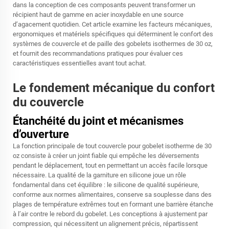
dans la conception de ces composants peuvent transformer un
récipient haut de gamme en acier inoxydable en une source
d’agacement quotidien. Cet article examine les facteurs mécaniques,
ergonomiques et matériels spécifiques qui déterminent le confort des
systèmes de couvercle et de paille des gobelets isothermes de 30 oz,
et fournit des recommandations pratiques pour évaluer ces
caractéristiques essentielles avant tout achat.
Le fondement mécanique du confort
du couvercle
Étanchéité du joint et mécanismes
d’ouverture
La fonction principale de tout couvercle pour gobelet isotherme de 30
oz consiste à créer un joint fiable qui empêche les déversements
pendant le déplacement, tout en permettant un accès facile lorsque
nécessaire. La qualité de la garniture en silicone joue un rôle
fondamental dans cet équilibre : le silicone de qualité supérieure,
conforme aux normes alimentaires, conserve sa souplesse dans des
plages de température extrêmes tout en formant une barrière étanche
à l’air contre le rebord du gobelet. Les conceptions à ajustement par
compression, qui nécessitent un alignement précis, répartissent