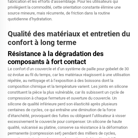
fabrication et les efforts d’assemblage. Pour les utilisateurs qui
privilégient la commodité, cette orientation constante élimine une
source mineure, mais récurrente, de friction dans la routine
quotidienne d’hydratation.
Qualité des matériaux et entretien du
confort à long terme
Résistance à la dégradation des
composants à fort contact
Le confort d’un couvercle et d’un système de paille pour gobelet de 30
oz évolue au fil du temps, car les matériaux réagissent à une utilisation
répétée, au nettoyage et à l’exposition à des boissons dont la
composition chimique et la température varient. Les joints en silicone
constituent la pièce la plus vulnérable, car ils subissent un cycle de
compression à chaque fermeture et ouverture du couvercle. Un
silicone de qualité inférieure perd son élasticité après plusieurs
centaines de cycles, ce qui entraîne une diminution de la force
d’étanchéité, provoquant des fuites ou obligeant l’utilisateur à visser
excessivement le couvercle pour compenser. Un silicone de haute
qualité, vulcanisé au platine, conserve sa résistance à la déformation
permanente (compression set) pendant des milliers de cycles,