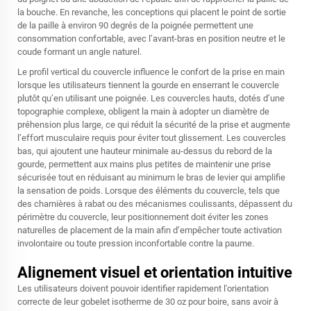
la bouche. En revanche, les conceptions qui placent le point de sortie
de la paille à environ 90 degrés de la poignée permettent une
consommation confortable, avec l’avant-bras en position neutre et le
coude formant un angle naturel.
Le profil vertical du couvercle influence le confort de la prise en main
lorsque les utilisateurs tiennent la gourde en enserrant le couvercle
plutôt qu’en utilisant une poignée. Les couvercles hauts, dotés d’une
topographie complexe, obligent la main à adopter un diamètre de
préhension plus large, ce qui réduit la sécurité de la prise et augmente
l’effort musculaire requis pour éviter tout glissement. Les couvercles
bas, qui ajoutent une hauteur minimale au-dessus du rebord de la
gourde, permettent aux mains plus petites de maintenir une prise
sécurisée tout en réduisant au minimum le bras de levier qui amplifie
la sensation de poids. Lorsque des éléments du couvercle, tels que
des charnières à rabat ou des mécanismes coulissants, dépassent du
périmètre du couvercle, leur positionnement doit éviter les zones
naturelles de placement de la main afin d’empêcher toute activation
involontaire ou toute pression inconfortable contre la paume.
Alignement visuel et orientation intuitive
Les utilisateurs doivent pouvoir identifier rapidement l'orientation
correcte de leur gobelet isotherme de 30 oz pour boire, sans avoir à