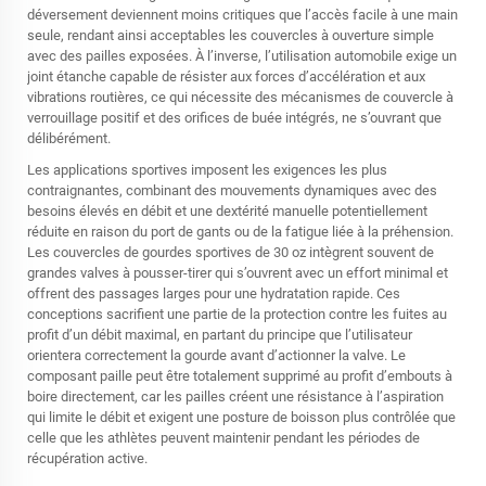
déversement deviennent moins critiques que l’accès facile à une main
seule, rendant ainsi acceptables les couvercles à ouverture simple
avec des pailles exposées. À l’inverse, l’utilisation automobile exige un
joint étanche capable de résister aux forces d’accélération et aux
vibrations routières, ce qui nécessite des mécanismes de couvercle à
verrouillage positif et des orifices de buée intégrés, ne s’ouvrant que
délibérément.
Les applications sportives imposent les exigences les plus
contraignantes, combinant des mouvements dynamiques avec des
besoins élevés en débit et une dextérité manuelle potentiellement
réduite en raison du port de gants ou de la fatigue liée à la préhension.
Les couvercles de gourdes sportives de 30 oz intègrent souvent de
grandes valves à pousser-tirer qui s’ouvrent avec un effort minimal et
offrent des passages larges pour une hydratation rapide. Ces
conceptions sacrifient une partie de la protection contre les fuites au
profit d’un débit maximal, en partant du principe que l’utilisateur
orientera correctement la gourde avant d’actionner la valve. Le
composant paille peut être totalement supprimé au profit d’embouts à
boire directement, car les pailles créent une résistance à l’aspiration
qui limite le débit et exigent une posture de boisson plus contrôlée que
celle que les athlètes peuvent maintenir pendant les périodes de
récupération active.