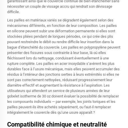
garantissant ainsi que le couvercle continue de bien étanchéifier sans
nécessiter un couple de vissage accru qui rendrait son dévissage
difficile.
Les pailles en matériaux variés se dégradent également selon des
mécanismes différents, en fonction de leur composition. Les pailles
en silicone peuvent subir une déformation permanente si elles sont
stockées pliées pendant de longues périodes, ce qui crée des plis
pouvant restreindre le débit ou rendre difficile leur insertion dans la
bague d’étanchéité du couvercle. Les pailles en polypropylène peuvent
présenter des fissures sous contrainte à leur base, là où elles
fléchissent lors du nettoyage, conduisant éventuellement à une
rupture complète. Les pailles en acier inoxydable s’avèrent les plus
durables face à l’usure mécanique, mais elles peuvent accumuler des
résidus à l’intérieur des jonctions serties à leurs extrémités si elles ne
sont pas correctement nettoyées, réduisant progressivement leur
diamètre effectif et augmentant la résistance à l’aspiration. Les
utilisateurs qui attendent un service de plusieurs années de leur
gobelet isotherme de 30 oz doivent évaluer la possibilité de remplacer
les composants individuels — par exemple, les joints toriques et les
pailles peuvent-ils être achetés séparément, ou faut-il remplacer
intégralement le couvercle dès qu’une usure apparaît ?
Compatibilité chimique et neutralité