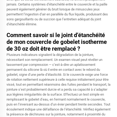
jamais. Certains systèmes d’étanchéité entre le couvercle et la paille
peuvent également générer du bruit lorsque de minuscules jeux
permettent l’ingestion d’air en parallèle du flux liquide, produisant des
sons gargouillants ou de succion que l’entretien adéquat du joint
d’étanchéité élimine.
Comment savoir si le joint d’étanchéité
de mon couvercle de gobelet isotherme
de 30 oz doit être remplacé ?
Plusieurs indicateurs signalent la dégradation de la jointure,
nécessitant son remplacement. Un examen visuel peut révéler un
tassement par compression — c’est-à-dire un aplatissement
permanent du silicone là où il entre en contact avec le rebord du
gobelet, signe d’une perte d’élasticité. Si le couvercle exige une force
de rotation nettement supérieure à celle requise initialement pour être
vissé, tout en permettant néanmoins des fuites pendant le transport, la
jointure s’est probablement durcie et a perdu sa capacité à s’adapter
aux légères irrégularités de la surface. Effectuez un test simple en
remplissant le gobelet d’eau, en fermant normalement le couvercle,
puis en l’inversant au-dessus d’un évier pendant trente secondes. Tout
écoulement indique une défaillance de l’étanchéité. Vérifiez également
la présence de déchirures sur la jointure, notamment à proximité du