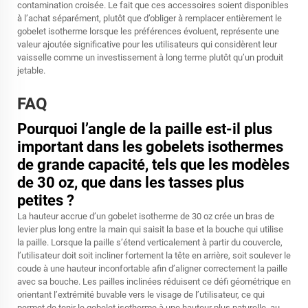
contamination croisée. Le fait que ces accessoires soient disponibles
à l’achat séparément, plutôt que d’obliger à remplacer entièrement le
gobelet isotherme lorsque les préférences évoluent, représente une
valeur ajoutée significative pour les utilisateurs qui considèrent leur
vaisselle comme un investissement à long terme plutôt qu’un produit
jetable.
FAQ
Pourquoi l’angle de la paille est-il plus
important dans les gobelets isothermes
de grande capacité, tels que les modèles
de 30 oz, que dans les tasses plus
petites ?
La hauteur accrue d’un gobelet isotherme de 30 oz crée un bras de
levier plus long entre la main qui saisit la base et la bouche qui utilise
la paille. Lorsque la paille s’étend verticalement à partir du couvercle,
l’utilisateur doit soit incliner fortement la tête en arrière, soit soulever le
coude à une hauteur inconfortable afin d’aligner correctement la paille
avec sa bouche. Les pailles inclinées réduisent ce défi géométrique en
orientant l’extrémité buvable vers le visage de l’utilisateur, ce qui
permet de tenir le gobelet isotherme à une hauteur plus naturelle, au