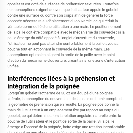
gobelet et est doté de surfaces de préhension texturées. Toutefois,
ces conceptions exigent souvent que l’utilisateur appuie le gobelet
contre une surface ou contre son corps afin de générer la force
opposée nécessaire au déplacement du couvercle, ce qui réduit la
véritable commodité d’une utilisation à une main. Le positionnement
de la paille doit être compatible avec le mécanisme du couvercle : si la
paille émerge du côté opposé à l’onglet d’ouverture du couvercle,
l’utilisateur ne peut pas atteindre confortablement la paille avec sa
bouche tout en actionnant le couvercle de la même main. Les
conceptions optimales alignent la sortie de la paille avec le point
d’action du mécanisme d’ouverture, créant ainsi une zone d’interaction
unifiée.
Interférences liées à la préhension et
intégration de la poignée
Lorsqu’un gobelet isotherme de 30 oz est équipé d’une poignée
latérale, la conception du couvercle et de la paille doit tenir compte de
la géométrie de préhension qui en résulte. La poignée positionne la
main de l’utilisateur à un emplacement fixe par rapport au corps du
gobelet, ce qui détermine alors la relation angulaire naturelle entre la
bouche de l’utilisateur et le point de sortie de la paille. Si la paille
émerge à l’opposé de la poignée, boire exige une rotation inconfortable
du poignet ou une abduction de l’épaule afin de rapprocher la paille de