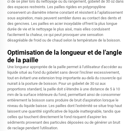
ci de se plier lors du nettoyage ou du rangement,
gobelet de 30 oz
dans
des espaces restreints. Les pailles rigides en polypropylène
conservent un diamètre interne constant et résistent à l’aplatissement
sous aspiration, mais peuvent sembler dures au contact des dents et
des gencives. Les pailles en acier inoxydable offrent la plus longue
durée de vie et le nettoyage le plus aisé, mais elles conduisent
facilement la chaleur, ce qui peut provoquer une sensation
désagréable de froid ou de chaud selon la température de la boisson.
Optimisation de la longueur et de l’angle
de la paille
Une longueur appropriée de la paille permet à l'utilisateur d'accéder au
liquide situé au fond du gobelet sans devoir l'incliner excessivement,
tout en évitant une extension trop importante au-delà du couvercle qui
nuirait à la posture de boisson. Pour un gobelet de 30 oz aux
proportions standard, la paille doit s'étendre à une distance de 5 à 10
mm de la surface intérieure du fond, permettant ainsi de consommer
entièrement la boisson sans produire de bruit d'aspiration lorsque le
niveau du liquide baisse. Les pailles dont l'extrémité se situe trop haut
laissent une quantité significative de liquide inatteignable, tandis que
celles qui touchent directement le fond risquent d'aspirer les
sédiments provenant des particules déposées ou de générer un bruit
de raclage pendant l'utilisation.