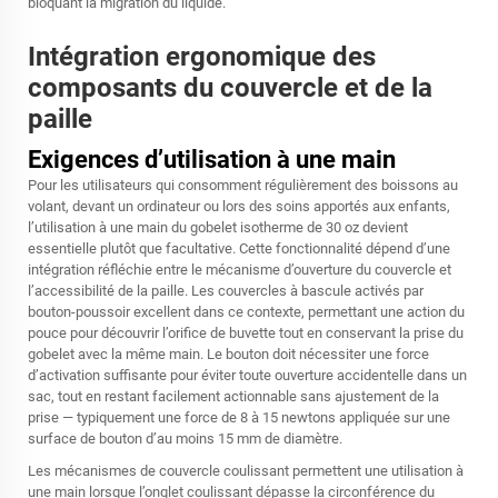
bloquant la migration du liquide.
Intégration ergonomique des
composants du couvercle et de la
paille
Exigences d’utilisation à une main
Pour les utilisateurs qui consomment régulièrement des boissons au
volant, devant un ordinateur ou lors des soins apportés aux enfants,
l’utilisation à une main du gobelet isotherme de 30 oz devient
essentielle plutôt que facultative. Cette fonctionnalité dépend d’une
intégration réfléchie entre le mécanisme d’ouverture du couvercle et
l’accessibilité de la paille. Les couvercles à bascule activés par
bouton-poussoir excellent dans ce contexte, permettant une action du
pouce pour découvrir l’orifice de buvette tout en conservant la prise du
gobelet avec la même main. Le bouton doit nécessiter une force
d’activation suffisante pour éviter toute ouverture accidentelle dans un
sac, tout en restant facilement actionnable sans ajustement de la
prise — typiquement une force de 8 à 15 newtons appliquée sur une
surface de bouton d’au moins 15 mm de diamètre.
Les mécanismes de couvercle coulissant permettent une utilisation à
une main lorsque l’onglet coulissant dépasse la circonférence du