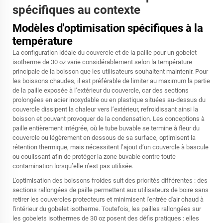
spécifiques au contexte
Modèles d'optimisation spécifiques à la
température
La configuration idéale du couvercle et de la paille pour un gobelet
isotherme de 30 oz varie considérablement selon la température
principale de la boisson que les utilisateurs souhaitent maintenir. Pour
les boissons chaudes, il est préférable de limiter au maximum la partie
de la paille exposée à l’extérieur du couvercle, car des sections
prolongées en acier inoxydable ou en plastique situées au-dessus du
couvercle dissipent la chaleur vers l’extérieur, refroidissant ainsi la
boisson et pouvant provoquer de la condensation. Les conceptions à
paille entièrement intégrée, où le tube buvable se termine à fleur du
couvercle ou légèrement en dessous de sa surface, optimisent la
rétention thermique, mais nécessitent l’ajout d’un couvercle à bascule
ou coulissant afin de protéger la zone buvable contre toute
contamination lorsqu’elle n’est pas utilisée.
L'optimisation des boissons froides suit des priorités différentes : des
sections rallongées de paille permettent aux utilisateurs de boire sans
retirer les couvercles protecteurs et minimisent l'entrée d'air chaud à
l'intérieur du gobelet isotherme. Toutefois, les pailles rallongées sur
les gobelets isothermes de 30 oz posent des défis pratiques : elles