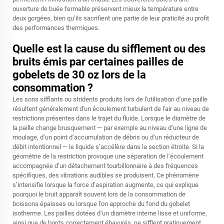
ouverture de buée fermable préservent mieux la température entre
deux gorgées, bien qu’ils sacrifient une partie de leur praticité au profit
des performances thermiques.
Quelle est la cause du sifflement ou des
bruits émis par certaines pailles de
gobelets de 30 oz lors de la
consommation ?
Les sons sifflants ou stridents produits lors de l'utilisation d'une paille
résultent généralement d'un écoulement turbulent de l'air au niveau de
restrictions présentes dans le trajet du fluide. Lorsque le diamètre de
la paille change brusquement — par exemple au niveau d’une ligne de
moulage, d’un point d’accumulation de débris ou d’un réducteur de
débit intentionnel — le liquide s’accélère dans la section étroite. Si la
géométrie de la restriction provoque une séparation de l’écoulement
accompagnée d’un détachement tourbillonnaire à des fréquences
spécifiques, des vibrations audibles se produisent. Ce phénomène
s’intensifie lorsque la force d’aspiration augmente, ce qui explique
pourquoi le bruit apparaît souvent lors de la consommation de
boissons épaisses ou lorsque l’on approche du fond du gobelet
isotherme. Les pailles dotées d’un diamètre interne lisse et uniforme,
ainsi que de bords correctement ébavurés, ne sifflent pratiquement