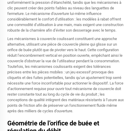
uniformément la pression d’étanchéité, tandis que les mécanismes à
clic peuvent créer des points faibles au niveau des languettes de
fermeture. Le mécanisme d’ouverture lui-même influence
considérablement le confort d’utilisation : les modèles à rabat offrent
une commodité d’utilisation à une main, mais exigent une construction
robuste de la charnière afin d’éviter son desserrage avec le temps.
Les mécanismes à couvercle coulissant constituent une approche
alternative, utilisant une pièce de couvercle pleine qui glisse sur un
orifice de buée plutôt que de pivoter vers le haut. Cette configuration
réduit l’encombrement vertical en position ouverte, empêchant ainsi le
couvercle d’obstruer la vue de l’utilisateur pendant la consommation.
Toutefois, les mécanismes coulissants exigent des tolérances
précises entre les pièces mobiles : un jeu excessif provoque des
cliquetis et des fuites potentielles, tandis qu’un ajustement trop serré
nécessite une force inconfortable pour actionner le dispositif. La force
d’actionnement requise pour ouvrir tout mécanisme de couvercle doit
rester constante tout au long du cycle de vie du produit ; les
conceptions de qualité intègrent des matériaux résistants à l’usure aux
points de friction afin de préserver un fonctionnement fluide même
après des milliers de cycles d’ouverture.
Géométrie de l’orifice de buée et
régulation du débit