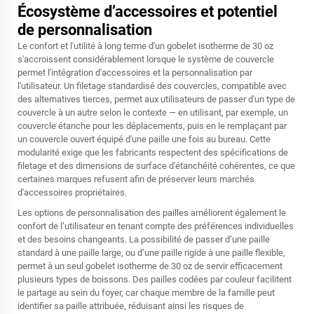
Écosystème d’accessoires et potentiel
de personnalisation
Le confort et l'utilité à long terme d'un gobelet isotherme de 30 oz
s'accroissent considérablement lorsque le système de couvercle
permet l'intégration d'accessoires et la personnalisation par
l'utilisateur. Un filetage standardisé des couvercles, compatible avec
des alternatives tierces, permet aux utilisateurs de passer d'un type de
couvercle à un autre selon le contexte — en utilisant, par exemple, un
couvercle étanche pour les déplacements, puis en le remplaçant par
un couvercle ouvert équipé d'une paille une fois au bureau. Cette
modularité exige que les fabricants respectent des spécifications de
filetage et des dimensions de surface d'étanchéité cohérentes, ce que
certaines marques refusent afin de préserver leurs marchés
d'accessoires propriétaires.
Les options de personnalisation des pailles améliorent également le
confort de l’utilisateur en tenant compte des préférences individuelles
et des besoins changeants. La possibilité de passer d’une paille
standard à une paille large, ou d’une paille rigide à une paille flexible,
permet à un seul gobelet isotherme de 30 oz de servir efficacement
plusieurs types de boissons. Des pailles codées par couleur facilitent
le partage au sein du foyer, car chaque membre de la famille peut
identifier sa paille attribuée, réduisant ainsi les risques de