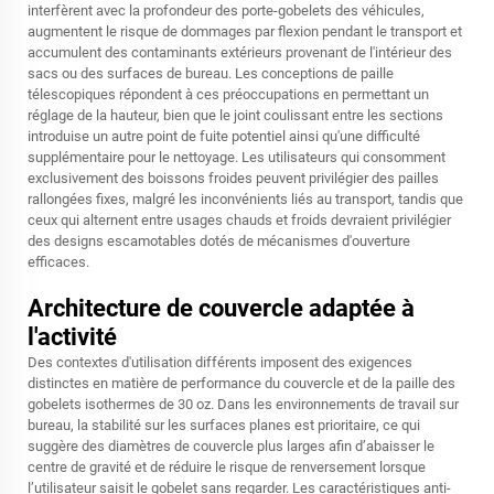
interfèrent avec la profondeur des porte-gobelets des véhicules,
augmentent le risque de dommages par flexion pendant le transport et
accumulent des contaminants extérieurs provenant de l'intérieur des
sacs ou des surfaces de bureau. Les conceptions de paille
télescopiques répondent à ces préoccupations en permettant un
réglage de la hauteur, bien que le joint coulissant entre les sections
introduise un autre point de fuite potentiel ainsi qu'une difficulté
supplémentaire pour le nettoyage. Les utilisateurs qui consomment
exclusivement des boissons froides peuvent privilégier des pailles
rallongées fixes, malgré les inconvénients liés au transport, tandis que
ceux qui alternent entre usages chauds et froids devraient privilégier
des designs escamotables dotés de mécanismes d'ouverture
efficaces.
Architecture de couvercle adaptée à
l'activité
Des contextes d'utilisation différents imposent des exigences
distinctes en matière de performance du couvercle et de la paille des
gobelets isothermes de 30 oz. Dans les environnements de travail sur
bureau, la stabilité sur les surfaces planes est prioritaire, ce qui
suggère des diamètres de couvercle plus larges afin d’abaisser le
centre de gravité et de réduire le risque de renversement lorsque
l’utilisateur saisit le gobelet sans regarder. Les caractéristiques anti-