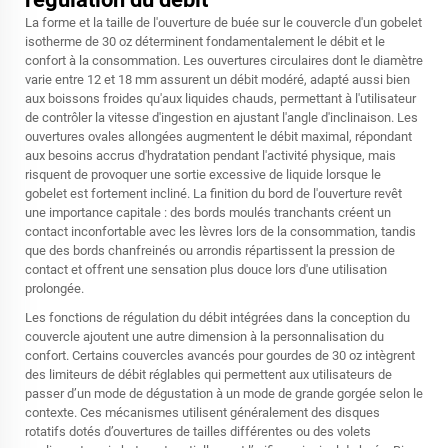
La forme et la taille de l'ouverture de buée sur le couvercle d'un gobelet
isotherme de 30 oz déterminent fondamentalement le débit et le
confort à la consommation. Les ouvertures circulaires dont le diamètre
varie entre 12 et 18 mm assurent un débit modéré, adapté aussi bien
aux boissons froides qu'aux liquides chauds, permettant à l'utilisateur
de contrôler la vitesse d'ingestion en ajustant l'angle d'inclinaison. Les
ouvertures ovales allongées augmentent le débit maximal, répondant
aux besoins accrus d'hydratation pendant l'activité physique, mais
risquent de provoquer une sortie excessive de liquide lorsque le
gobelet est fortement incliné. La finition du bord de l'ouverture revêt
une importance capitale : des bords moulés tranchants créent un
contact inconfortable avec les lèvres lors de la consommation, tandis
que des bords chanfreinés ou arrondis répartissent la pression de
contact et offrent une sensation plus douce lors d'une utilisation
prolongée.
Les fonctions de régulation du débit intégrées dans la conception du
couvercle ajoutent une autre dimension à la personnalisation du
confort. Certains couvercles avancés pour gourdes de 30 oz intègrent
des limiteurs de débit réglables qui permettent aux utilisateurs de
passer d’un mode de dégustation à un mode de grande gorgée selon le
contexte. Ces mécanismes utilisent généralement des disques
rotatifs dotés d’ouvertures de tailles différentes ou des volets