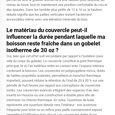
niveau du torse, tout en maintenant une position confortable du cou et
des épaules. Dans les tumbler plus petits de 12 à 16 oz, la hauteur
réduite signifie que les pailles verticales restent facilement
accessibles même avec une élévation minimale du bras.
Le matériau du couvercle peut-il
influencer la durée pendant laquelle ma
boisson reste fraîche dans un gobelet
isotherme de 30 oz ?
Oui, bien que cet effet soit secondaire par rapport à l’isolation sous
vide du corps du gobelet. Le couvercle constitue le pont thermique
principal, là où l’air extérieur entre en contact avec l’espace intérieur
contenant la boisson. Les couvercles en polypropylène mince, dotés
de faibles propriétés isolantes, permettent un transfert thermique
important, pouvant réduire la rétention du froid de 20 à 30 % sur une
période de huit heures par rapport aux conceptions de couvercles
isolés. Les couvercles avancés intègrent des espaces d’air, des
inserts en mousse ou une construction à double paroi afin de
minimiser ce chemin thermique. En outre, l’ouverture de buée
représente une ouverture directe vers l’intérieur : son ouverture
fréquente pour boire ou un orifice pour paille constamment exposé
permettent l’infiltration d’air chaud. Les couvercles dotés d’une