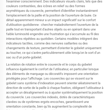
l'examiner consciemment. Des indicateurs visuels clairs, tels que des
couleurs contrastées, des icônes en relief ou des formes
asymétriques du couvercle, permettent d'identifier instantanément
l'emplacement de la paille et la position de l'ouverture de buée. Ce
détail apparemment mineur a un impact significatif sur le confort
d'utilisation quotidienne : chercher maladroitement l'ouverture de la
paille tout en transportant d'autres objets ou en opérant dans une
faible luminosité engendre une frustration qui s'accumule au fil des
interactions répétées au quotidien. Certains modèles intègrent des
indicateurs tactiles, comme des nervures saillantes ou des
changements de texture, permettant d'orienter le gobelet uniquement
au toucher, ce qui s'avère particulièrement utile lorsqu'on le sort d’un
sac ou d’un porte-gobelet.
La relation de rotation entre le couvercle et le corps du gobelet
influence également le confort de l’utilisateur, en particulier lorsque
des éléments de marquage ou décoratifs imposent une orientation
privilégiée pour l’affichage. Les couvercles qui se vissent sur le
gobelet sans système d’indexation peuvent orienter aléatoirement la
direction de sortie de la paille à chaque fixation, obligeant l’utilisateur à
accepter un désalignement ou à ajuster systématiquement la position
du couvercle. Les couvercles indexés, dotés de caractéristiques
clavées ou de systèmes ergots-encoches, garantissent une
orientation constante, bien qu’ils augmentent la complexité de