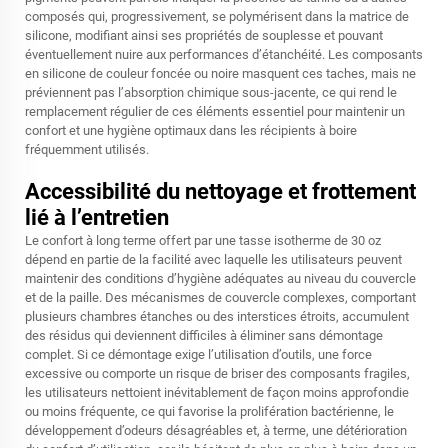
composés qui, progressivement, se polymérisent dans la matrice de
silicone, modifiant ainsi ses propriétés de souplesse et pouvant
éventuellement nuire aux performances d’étanchéité. Les composants
en silicone de couleur foncée ou noire masquent ces taches, mais ne
préviennent pas l’absorption chimique sous-jacente, ce qui rend le
remplacement régulier de ces éléments essentiel pour maintenir un
confort et une hygiène optimaux dans les récipients à boire
fréquemment utilisés.
Accessibilité du nettoyage et frottement
lié à l’entretien
Le confort à long terme offert par une tasse isotherme de 30 oz
dépend en partie de la facilité avec laquelle les utilisateurs peuvent
maintenir des conditions d’hygiène adéquates au niveau du couvercle
et de la paille. Des mécanismes de couvercle complexes, comportant
plusieurs chambres étanches ou des interstices étroits, accumulent
des résidus qui deviennent difficiles à éliminer sans démontage
complet. Si ce démontage exige l’utilisation d’outils, une force
excessive ou comporte un risque de briser des composants fragiles,
les utilisateurs nettoient inévitablement de façon moins approfondie
ou moins fréquente, ce qui favorise la prolifération bactérienne, le
développement d’odeurs désagréables et, à terme, une détérioration