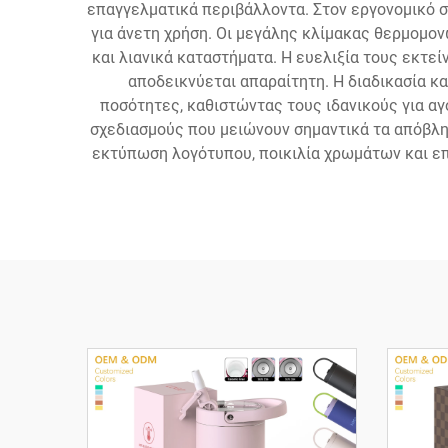
επαγγελματικά περιβάλλοντα. Στον εργονομικό σ
για άνετη χρήση. Οι μεγάλης κλίμακας θερμομον
και λιανικά καταστήματα. Η ευελιξία τους εκτεί
αποδεικνύεται απαραίτητη. Η διαδικασία κ
ποσότητες, καθιστώντας τους ιδανικούς για α
σχεδιασμούς που μειώνουν σημαντικά τα απόβλη
εκτύπωση λογότυπου, ποικιλία χρωμάτων και επ