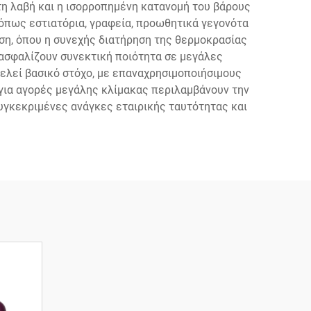
τη λαβή και η ισορροπημένη κατανομή του βάρους
 όπως εστιατόρια, γραφεία, προωθητικά γεγονότα
ρήση, όπου η συνεχής διατήρηση της θερμοκρασίας
ιασφαλίζουν συνεκτική ποιότητα σε μεγάλες
ελεί βασικό στόχο, με επαναχρησιμοποιήσιμους
για αγορές μεγάλης κλίμακας περιλαμβάνουν την
υγκεκριμένες ανάγκες εταιρικής ταυτότητας και