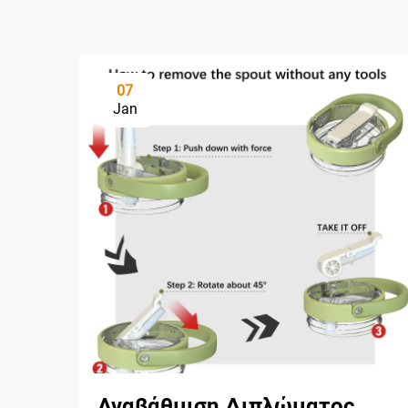
07
Jan
Αναβάθμιση Διπλώματος