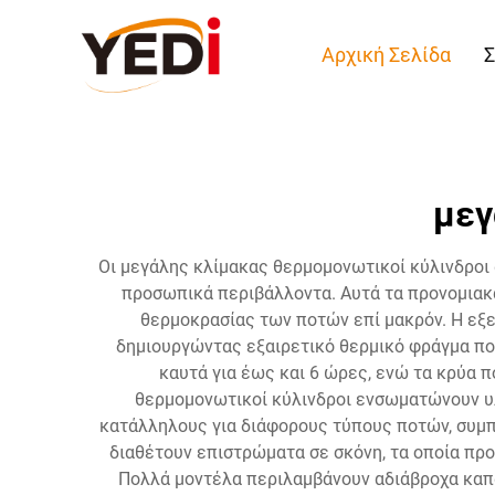
Αρχική Σελίδα
Σ
μεγ
Οι μεγάλης κλίμακας θερμομονωτικοί κύλινδροι 
προσωπικά περιβάλλοντα. Αυτά τα προνομιακά
θερμοκρασίας των ποτών επί μακρόν. Η εξε
δημιουργώντας εξαιρετικό θερμικό φράγμα που
καυτά για έως και 6 ώρες, ενώ τα κρύα 
θερμομονωτικοί κύλινδροι ενσωματώνουν υλ
κατάλληλους για διάφορους τύπους ποτών, συμπ
διαθέτουν επιστρώματα σε σκόνη, τα οποία πρ
Πολλά μοντέλα περιλαμβάνουν αδιάβροχα καπά