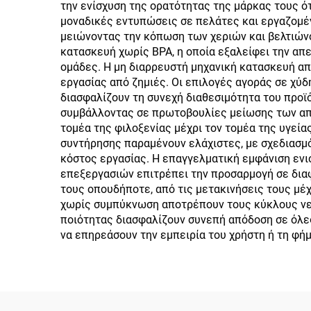
την ενίσχυση της ορατότητας της μάρκας τους 
καπ
μοναδικές εντυπώσεις σε πελάτες και εργαζομέν
μειώνοντας την κόπωση των χεριών και βελτιώνο
κατασκευή χωρίς BPA, η οποία εξαλείφει την απ
ομάδες. Η μη διαρρευστή μηχανική κατασκευή απο
εργασίας από ζημιές. Οι επιλογές αγοράς σε χύ
διασφαλίζουν τη συνεχή διαθεσιμότητα του προϊ
συμβάλλοντας σε πρωτοβουλίες μείωσης των απο
τομέα της φιλοξενίας μέχρι τον τομέα της υγεί
συντήρησης παραμένουν ελάχιστες, με σχεδιασμό 
κόστος εργασίας. Η επαγγελματική εμφάνιση ενι
επεξεργασιών επιτρέπει την προσαρμογή σε δια
τους οπουδήποτε, από τις μετακινήσεις τους μέχ
χωρίς συμπύκνωση αποτρέπουν τους κύκλους νερ
ποιότητας διασφαλίζουν συνεπή απόδοση σε όλες
να επηρεάσουν την εμπειρία του χρήστη ή τη φήμ