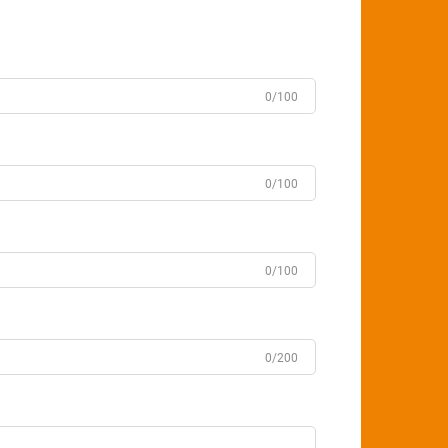
0/100
0/100
0/100
0/200