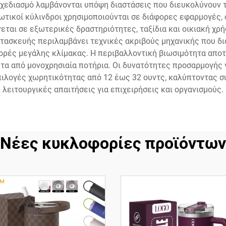
χεδιασμό λαμβάνονται υπόψη διαστάσεις που διευκολύνουν 
ωτικοί κύλινδροι χρησιμοποιούνται σε διάφορες εφαρμογές,
νεται σε εξωτερικές δραστηριότητες, ταξίδια και οικιακή χ
ατασκευής περιλαμβάνει τεχνικές ακριβούς μηχανικής που δ
γορές μεγάλης κλίμακας. Η περιβαλλοντική βιωσιμότητα αποτ
τα από μονοχρησιαία ποτήρια. Οι δυνατότητες προσαρμογής 
ιλογές χωρητικότητας από 12 έως 32 ουντς, καλύπτοντας σ
λειτουργικές απαιτήσεις για επιχειρήσεις και οργανισμούς.
Νέες κυκλοφορίες προϊόντων