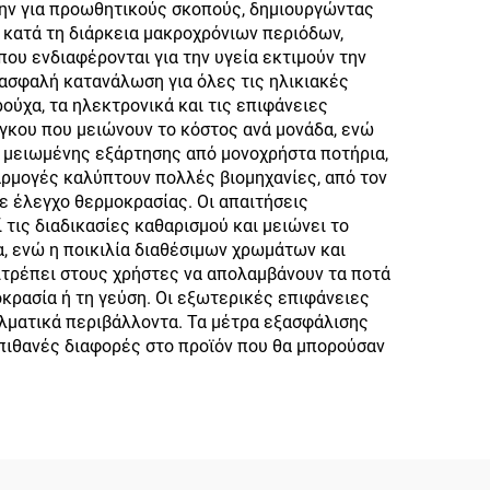
δην για προωθητικούς σκοπούς, δημιουργώντας
 κατά τη διάρκεια μακροχρόνιων περιόδων,
ου ενδιαφέρονται για την υγεία εκτιμούν την
ασφαλή κατανάλωση για όλες τις ηλικιακές
ούχα, τα ηλεκτρονικά και τις επιφάνειες
όγκου που μειώνουν το κόστος ανά μονάδα, ενώ
ς μειωμένης εξάρτησης από μονοχρήστα ποτήρια,
ρμογές καλύπτουν πολλές βιομηχανίες, από τον
ε έλεγχο θερμοκρασίας. Οι απαιτήσεις
τις διαδικασίες καθαρισμού και μειώνει το
α, ενώ η ποικιλία διαθέσιμων χρωμάτων και
ιτρέπει στους χρήστες να απολαμβάνουν τα ποτά
οκρασία ή τη γεύση. Οι εξωτερικές επιφάνειες
λματικά περιβάλλοντα. Τα μέτρα εξασφάλισης
 πιθανές διαφορές στο προϊόν που θα μπορούσαν