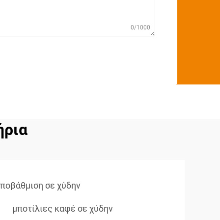
0/1000
ήρια
υποβάθμιση σε χύδην
μποτίλιες καφέ σε χύδην