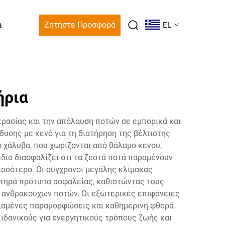
a
Ζητήστε Προσφορά
EL
ήρια
κρασίας και την απόλαυση ποτών σε εμπορικά και
υσης με κενό για τη διατήρηση της βέλτιστης
 χάλυβα, που χωρίζονται από θάλαμο κενού,
διο διασφαλίζει ότι τα ζεστά ποτά παραμένουν
ισσότερο. Οι σύγχρονοι μεγάλης κλίμακας
στηρά πρότυπα ασφαλείας, καθιστώντας τους
ν ανθρακούχων ποτών. Οι εξωτερικές επιφάνειες
πισμένες παραμορφώσεις και καθημερινή φθορά.
ιδανικούς για ενεργητικούς τρόπους ζωής και