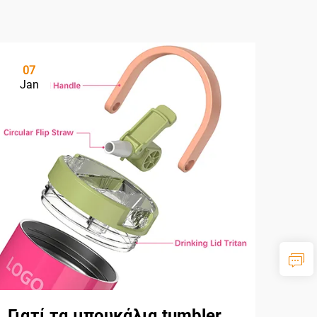
07
Jan
Γιατί τα μπουκάλια tumbler