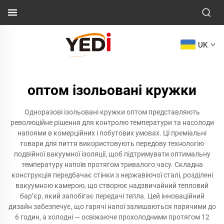
UK
оптом ізольовані кружки
Одноразові ізольовані кружки оптом представляють
революційне рішення для контролю температури та насолоди
напоями в комерційних і побутових умовах. Ці преміальні
товари для пиття використовують передову технологію
подвійної вакуумної ізоляції, щоб підтримувати оптимальну
температуру напоїв протягом тривалого часу. Складна
конструкція передбачає стінки з нержавіючої сталі, розділені
вакуумною камерою, що створює надзвичайний тепловий
бар’єр, який запобігає передачі тепла. Цей інноваційний
дизайн забезпечує, що гарячі напої залишаються парячими до
6 годин, а холодні — освіжаюче прохолодними протягом 12