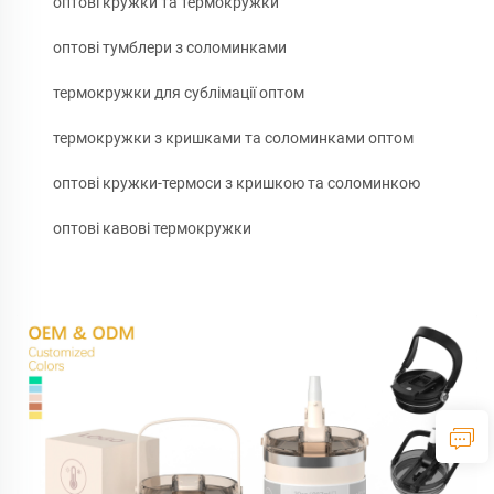
оптові кружки та термокружки
оптові тумблери з соломинками
термокружки для сублімації оптом
термокружки з кришками та соломинками оптом
оптові кружки-термоси з кришкою та соломинкою
оптові кавові термокружки