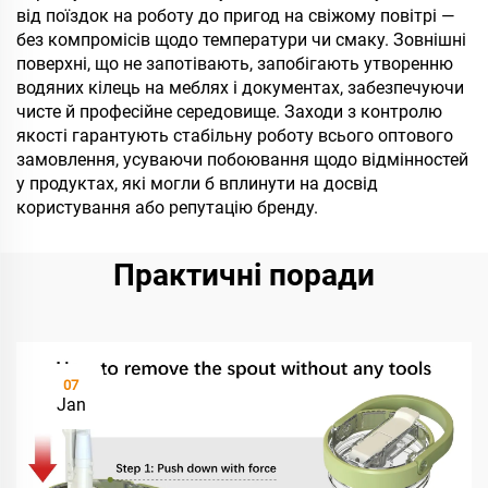
від поїздок на роботу до пригод на свіжому повітрі —
без компромісів щодо температури чи смаку. Зовнішні
поверхні, що не запотівають, запобігають утворенню
водяних кілець на меблях і документах, забезпечуючи
чисте й професійне середовище. Заходи з контролю
якості гарантують стабільну роботу всього оптового
замовлення, усуваючи побоювання щодо відмінностей
у продуктах, які могли б вплинути на досвід
користування або репутацію бренду.
Практичні поради
07
Jan