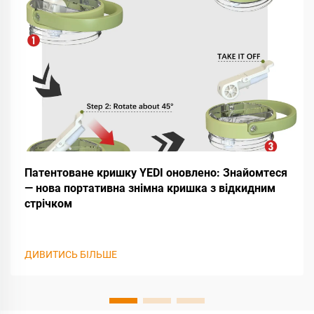
Патентоване кришку YEDI оновлено: Знайомтеся
— нова портативна знімна кришка з відкидним
стрічком
ДИВИТИСЬ БІЛЬШЕ