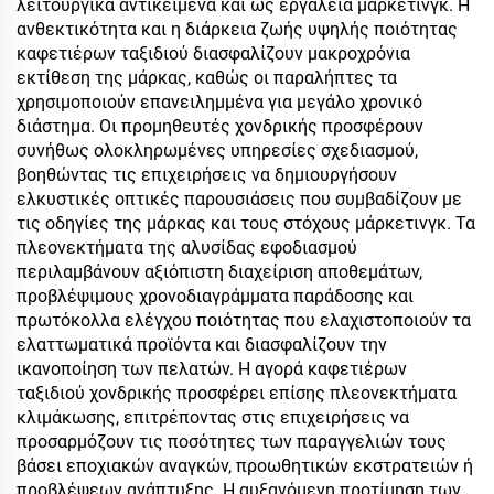
λειτουργικά αντικείμενα και ως εργαλεία μάρκετινγκ. Η
ανθεκτικότητα και η διάρκεια ζωής υψηλής ποιότητας
καφετιέρων ταξιδιού διασφαλίζουν μακροχρόνια
εκτίθεση της μάρκας, καθώς οι παραλήπτες τα
χρησιμοποιούν επανειλημμένα για μεγάλο χρονικό
διάστημα. Οι προμηθευτές χονδρικής προσφέρουν
συνήθως ολοκληρωμένες υπηρεσίες σχεδιασμού,
βοηθώντας τις επιχειρήσεις να δημιουργήσουν
ελκυστικές οπτικές παρουσιάσεις που συμβαδίζουν με
τις οδηγίες της μάρκας και τους στόχους μάρκετινγκ. Τα
πλεονεκτήματα της αλυσίδας εφοδιασμού
περιλαμβάνουν αξιόπιστη διαχείριση αποθεμάτων,
προβλέψιμους χρονοδιαγράμματα παράδοσης και
πρωτόκολλα ελέγχου ποιότητας που ελαχιστοποιούν τα
ελαττωματικά προϊόντα και διασφαλίζουν την
ικανοποίηση των πελατών. Η αγορά καφετιέρων
ταξιδιού χονδρικής προσφέρει επίσης πλεονεκτήματα
κλιμάκωσης, επιτρέποντας στις επιχειρήσεις να
προσαρμόζουν τις ποσότητες των παραγγελιών τους
βάσει εποχιακών αναγκών, προωθητικών εκστρατειών ή
προβλέψεων ανάπτυξης. Η αυξανόμενη προτίμηση των