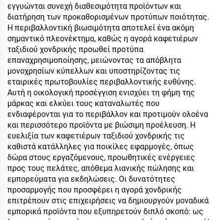
εγγυώνται συνεχή διαθεσιμότητα προϊόντων και
διατήρηση των προκαθορισμένων προτύπων ποιότητας.
Η περιβαλλοντική βιωσιμότητα αποτελεί ένα ακόμη
σημαντικό πλεονέκτημα, καθώς η αγορά καφετιέρων
ταξιδιού χονδρικής προωθεί προτύπα
επαναχρησιμοποίησης, μειώνοντας τα απόβλητα
μονοχρησίων κύπελλων και υποστηρίζοντας τις
εταιρικές πρωτοβουλίες περιβαλλοντικής ευθύνης.
Αυτή η οικολογική προσέγγιση ενισχύει τη φήμη της
μάρκας και ελκύει τους καταναλωτές που
ενδιαφέρονται για το περιβάλλον και προτιμούν ολοένα
και περισσότερο προϊόντα με βιώσιμη προέλευση. Η
ευελιξία των καφετιέρων ταξιδιού χονδρικής τις
καθιστά κατάλληλες για ποικίλες εφαρμογές, όπως
δώρα στους εργαζόμενους, προωθητικές ενέργειες
προς τους πελάτες, απόθεμα λιανικής πώλησης και
εμπορεύματα για εκδηλώσεις. Οι δυνατότητες
προσαρμογής που προσφέρει η αγορά χονδρικής
επιτρέπουν στις επιχειρήσεις να δημιουργούν μοναδικά
εμπορικά προϊόντα που εξυπηρετούν διπλό σκοπό: ως