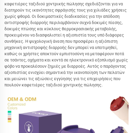
καφετιέρες ταξιδιού χοντρικής πώλησης σχεδιάζονται για να
διατηρούν τις ικανότητες σφράγισής τους για χιλιάδες χρήσεις
χωρίς φθορά. Οι δοκιμαστικές διαδικασίες για την απόδοση
αντιστροφής διαρροής περιλαμβάνουν συχνά δοκιμές πίεσης,
δοκιμές πτώσης και κύκλους θερμοκρασιακής μεταβολής,
προκειμένου να διασφαλιστεί η αξιοπιστία τους υπό διάφορες
συνθήκες. Η ψυχολογική άνεση που προσφέρει η αξιόπιστη
μηχανική αντιστροφής διαρροής δεν μπορεί να υποτιμηθεί,
καθώς οι χρήστες αποκτούν εμπιστοσύνη να μεταφέρουν ποτά
σε τσάντες, οχήματα και κοντά σε ηλεκτρονικό εξοπλισμό χωρίς
φόβο να προκαλέσουν ζημιές με διαρροές. Αυτός ο παράγοντας
αξιοπιστίας ενισχύει σημαντικά την ικανοποίηση των πελατών
και μειώνει τις αξιώσεις εγγύησης για τις επιχειρήσεις που
πουλούν καφετιέρες ταξιδιού χοντρικής πώλησης.