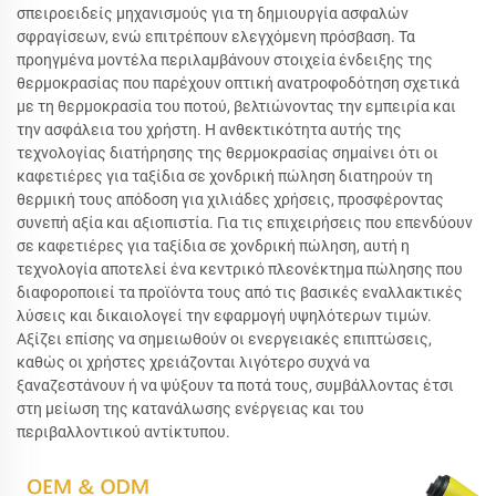
σπειροειδείς μηχανισμούς για τη δημιουργία ασφαλών
σφραγίσεων, ενώ επιτρέπουν ελεγχόμενη πρόσβαση. Τα
προηγμένα μοντέλα περιλαμβάνουν στοιχεία ένδειξης της
θερμοκρασίας που παρέχουν οπτική ανατροφοδότηση σχετικά
με τη θερμοκρασία του ποτού, βελτιώνοντας την εμπειρία και
την ασφάλεια του χρήστη. Η ανθεκτικότητα αυτής της
τεχνολογίας διατήρησης της θερμοκρασίας σημαίνει ότι οι
καφετιέρες για ταξίδια σε χονδρική πώληση διατηρούν τη
θερμική τους απόδοση για χιλιάδες χρήσεις, προσφέροντας
συνεπή αξία και αξιοπιστία. Για τις επιχειρήσεις που επενδύουν
σε καφετιέρες για ταξίδια σε χονδρική πώληση, αυτή η
τεχνολογία αποτελεί ένα κεντρικό πλεονέκτημα πώλησης που
διαφοροποιεί τα προϊόντα τους από τις βασικές εναλλακτικές
λύσεις και δικαιολογεί την εφαρμογή υψηλότερων τιμών.
Αξίζει επίσης να σημειωθούν οι ενεργειακές επιπτώσεις,
καθώς οι χρήστες χρειάζονται λιγότερο συχνά να
ξαναζεστάνουν ή να ψύξουν τα ποτά τους, συμβάλλοντας έτσι
στη μείωση της κατανάλωσης ενέργειας και του
περιβαλλοντικού αντίκτυπου.