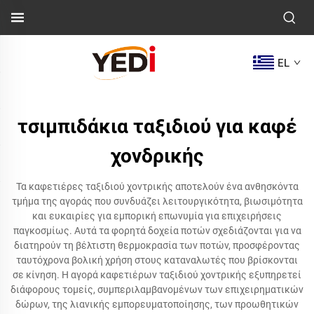
EL
τσιμπιδάκια ταξιδιού για καφέ
χονδρικής
Τα καφετιέρες ταξιδιού χοντρικής αποτελούν ένα ανθησκόντα
τμήμα της αγοράς που συνδυάζει λειτουργικότητα, βιωσιμότητα
και ευκαιρίες για εμπορική επωνυμία για επιχειρήσεις
παγκοσμίως. Αυτά τα φορητά δοχεία ποτών σχεδιάζονται για να
διατηρούν τη βέλτιστη θερμοκρασία των ποτών, προσφέροντας
ταυτόχρονα βολική χρήση στους καταναλωτές που βρίσκονται
σε κίνηση. Η αγορά καφετιέρων ταξιδιού χοντρικής εξυπηρετεί
διάφορους τομείς, συμπεριλαμβανομένων των επιχειρηματικών
δώρων, της λιανικής εμπορευματοποίησης, των προωθητικών