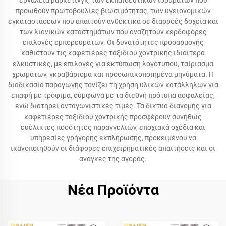
εργαλεία μάρκετινγκ, των εκπαιδευτικών ιδρυμάτων που
προωθούν πρωτοβουλίες βιωσιμότητας, των υγειονομικών
εγκαταστάσεων που απαιτούν ανθεκτικά σε διαρροές δοχεία και
των λιανικών καταστημάτων που αναζητούν κερδοφόρες
επιλογές εμπορευμάτων. Οι δυνατότητες προσαρμογής
καθιστούν τις καφετιέρες ταξιδιού χοντρικής ιδιαίτερα
ελκυστικές, με επιλογές για εκτύπωση λογότυπου, ταίριασμα
χρωμάτων, γκραβάρισμα και προσωπικοποιημένα μηνύματα. Η
διαδικασία παραγωγής τονίζει τη χρήση υλικών κατάλληλων για
επαφή με τρόφιμα, σύμφωνα με τα διεθνή πρότυπα ασφαλείας,
ενώ διατηρεί ανταγωνιστικές τιμές. Τα δίκτυα διανομής για
καφετιέρες ταξιδιού χοντρικής προσφέρουν συνήθως
ευέλικτες ποσότητες παραγγελιών, εποχιακά σχέδια και
υπηρεσίες γρήγορης εκπλήρωσης, προκειμένου να
ικανοποιηθούν οι διάφορες επιχειρηματικές απαιτήσεις και οι
ανάγκες της αγοράς.
Νέα Προϊόντα