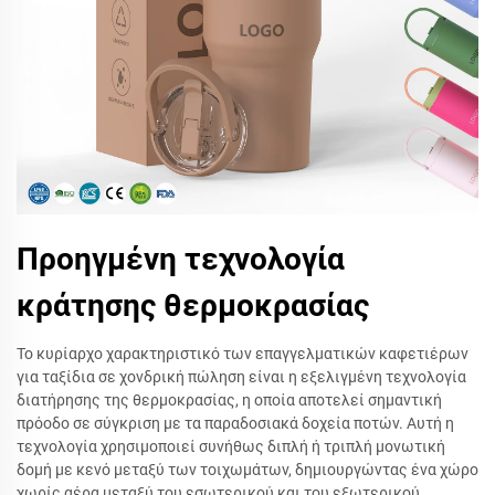
Προηγμένη τεχνολογία
κράτησης θερμοκρασίας
Το κυρίαρχο χαρακτηριστικό των επαγγελματικών καφετιέρων
για ταξίδια σε χονδρική πώληση είναι η εξελιγμένη τεχνολογία
διατήρησης της θερμοκρασίας, η οποία αποτελεί σημαντική
πρόοδο σε σύγκριση με τα παραδοσιακά δοχεία ποτών. Αυτή η
τεχνολογία χρησιμοποιεί συνήθως διπλή ή τριπλή μονωτική
δομή με κενό μεταξύ των τοιχωμάτων, δημιουργώντας ένα χώρο
χωρίς αέρα μεταξύ του εσωτερικού και του εξωτερικού