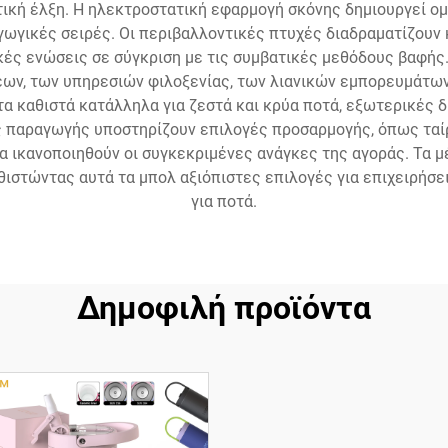
τική έλξη. Η ηλεκτροστατική εφαρμογή σκόνης δημιουργεί ο
ωγικές σειρές. Οι περιβαλλοντικές πτυχές διαδραματίζουν κ
κές ενώσεις σε σύγκριση με τις συμβατικές μεθόδους βαφής
, των υπηρεσιών φιλοξενίας, των λιανικών εμπορευμάτων 
 καθιστά κατάλληλα για ζεστά και κρύα ποτά, εξωτερικές 
ς παραγωγής υποστηρίζουν επιλογές προσαρμογής, όπως ταί
α ικανοποιηθούν οι συγκεκριμένες ανάγκες της αγοράς. Τα 
ιστώντας αυτά τα μπολ αξιόπιστες επιλογές για επιχειρήσ
για ποτά.
Δημοφιλή προϊόντα