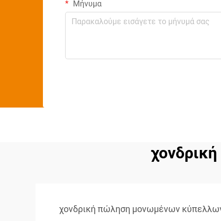
Μήνυμα
χονδρική
χονδρική πώληση μονωμένων κύπελλω