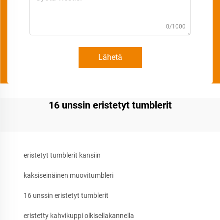
0/1000
Lähetä
16 unssin eristetyt tumblerit
eristetyt tumblerit kansiin
kaksiseinäinen muovitumbleri
16 unssin eristetyt tumblerit
eristetty kahvikuppi olkisellakannella