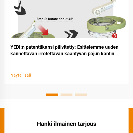
YEDI:n patenttikansi päivitetty: Esittelemme uuden
kannettavan irrotettavan kääntyvän pajun kantin
Näytä lisää
Hanki ilmainen tarjous