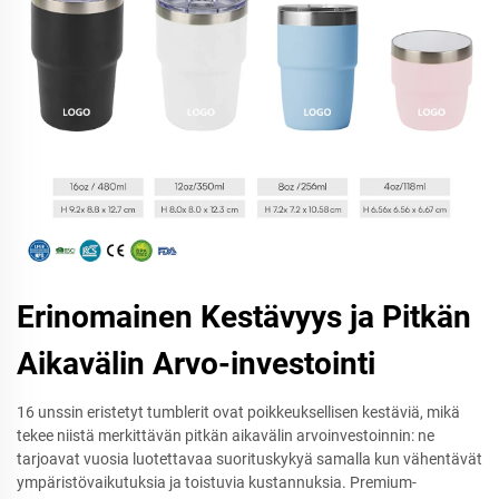
Erinomainen Kestävyys ja Pitkän
Aikavälin Arvo-investointi
16 unssin eristetyt tumblerit ovat poikkeuksellisen kestäviä, mikä
tekee niistä merkittävän pitkän aikavälin arvoinvestoinnin: ne
tarjoavat vuosia luotettavaa suorituskykyä samalla kun vähentävät
ympäristövaikutuksia ja toistuvia kustannuksia. Premium-