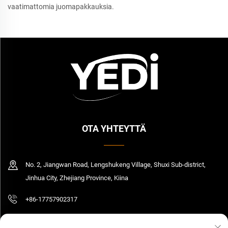
vaatimattomia juomapakkauksia.
OTA YHTEYTTÄ
No. 2, Jiangwan Road, Lengshukeng Village, Shuxi Sub-district,
Jinhua City, Zhejiang Province, Kiina
+86-17757902317
[email protected]