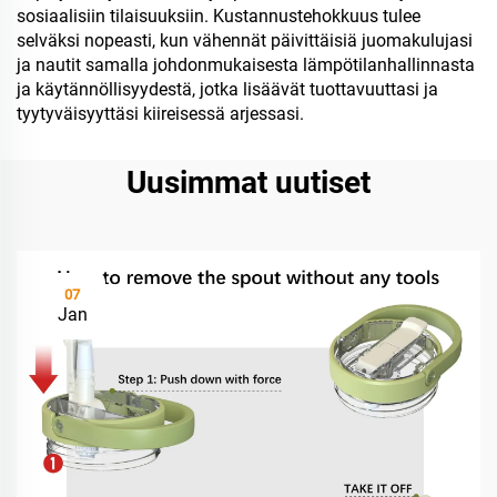
sosiaalisiin tilaisuuksiin. Kustannustehokkuus tulee
selväksi nopeasti, kun vähennät päivittäisiä juomakulujasi
ja nautit samalla johdonmukaisesta lämpötilanhallinnasta
ja käytännöllisyydestä, jotka lisäävät tuottavuuttasi ja
tyytyväisyyttäsi kiireisessä arjessasi.
Uusimmat uutiset
07
Jan