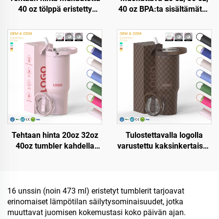
40 oz tölppä eristetty
40 oz BPA:ta sisältämätön
uudelleenkäytettävä
kääntyvä paju, eristetty
ruostumaton teräksinen
ruostumattomasta
kaksinkertainen seinämä
teräksestä valmistettu
matkakuppi pullo kahvalla
kuppi/kannu
ja pilleri kantelella
vuotosuojatulla kannella,
pajulla ja kahvalla
matkakäyttöön
Tehtaan hinta 20oz 32oz
Tulostettavalla logolla
40oz tumbler kahdella
varustettu kaksinkertaisen
kahdella ja pajulidulla
seinämän omaava,
eristetty kuppi
kannella varustettu
uudelleenkäytettävä
matkapullo,
ruostumaton
ruostumatonta terästä, 20
16 unssin (noin 473 ml) eristetyt tumblerit tarjoavat
terässublimaatiomatkatumbler
unssia, 32 unssia, 40
erinomaiset lämpötilan säilytysominaisuudet, jotka
unssia, matkatuoppi kansi
muuttavat juomisen kokemustasi koko päivän ajan.