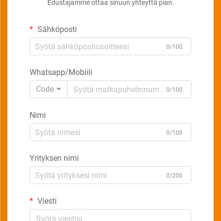
Edustajamme ottaa sinuun yhteyttä pian.
Sähköposti
0/100
Whatsapp/Mobiili
Code
0/100
Nimi
0/100
Yrityksen nimi
0/200
Viesti