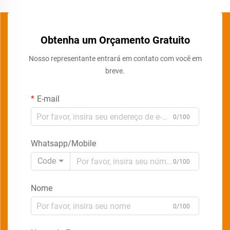
Obtenha um Orçamento Gratuito
Nosso representante entrará em contato com você em
breve.
E-mail
0/100
Whatsapp/Mobile
Code
0/100
Nome
0/100