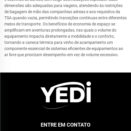
dimensões são adequadas para viagens, atendendo às restrições
de bagagem de mão das companhias aéreas e aos requisitos da
TSA quando vazia, permitindo transições contínuas entre diferentes
meios de transporte. Os benefícios de economia de espaço se
amplificam em aventuras prolongadas, nas quais o volume do
equipamento impacta diretamente a mobilidade e o conforto,
tornando a caneca térmica para vinho de acampamento um
componente essencial de sistemas eficientes de equipamentos ao
ar livre que priorizam desempenho em vez de volume excessivo.
ENTRE EM CONTATO