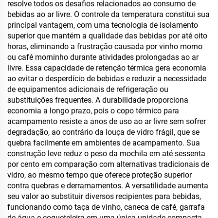
resolve todos os desafios relacionados ao consumo de
bebidas ao ar livre. O controle da temperatura constitui sua
principal vantagem, com uma tecnologia de isolamento
superior que mantém a qualidade das bebidas por até oito
horas, eliminando a frustração causada por vinho morno
ou café morninho durante atividades prolongadas ao ar
livre. Essa capacidade de retenção térmica gera economia
ao evitar o desperdício de bebidas e reduzir a necessidade
de equipamentos adicionais de refrigeração ou
substituições frequentes. A durabilidade proporciona
economia a longo prazo, pois o copo térmico para
acampamento resiste a anos de uso ao ar livre sem sofrer
degradação, ao contrário da louça de vidro frágil, que se
quebra facilmente em ambientes de acampamento. Sua
construção leve reduz o peso da mochila em até sessenta
por cento em comparação com alternativas tradicionais de
vidro, ao mesmo tempo que oferece proteção superior
contra quebras e derramamentos. A versatilidade aumenta
seu valor ao substituir diversos recipientes para bebidas,
funcionando como taça de vinho, caneca de café, garrafa
de água e coqueteleira em uma única unidade compacta.