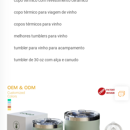
copo térmico com revestimento cerâmico
copo térmico para viagem de vinho
copos térmicos para vinho
melhores tumblers para vinho
tumbler para vinho para acampamento
tumbler de 30 oz com alça e canudo