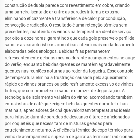
construção de dupla parede com revestimento em cobre, criando
uma barreira isenta de ar entre as paredes interna e externa,
eliminando eficazmente a transferência de calor por condução,
convecção e radiação. O resultado é uma retenção térmica sem
precedentes, mantendo os vinhos na temperatura ideal de serviço
por oito a doze horas, garantindo que cada gole preserve o perfil de
sabor e as características aromáticas intencionais cuidadosamente
elaboradas pelos enólogos. Bebidas frias permanecem
refrescantemente geladas mesmo durante acampamentos no auge
do verão, enquanto bebidas quentes se mantêm agradavelmente
quentes nas reuniões noturnas ao redor da fogueira. Esse controle
de temperatura elimina a frustração causada pelo aquecimento
rápido de vinhos brancos ou pelo resfriamento excessivo de vinhos
tintos, que comprometem o sabor e o prazer de degustação. A
tecnologia de isolamento vai além do vinho, acomodando também
entusiastas de café que exigem bebidas quentes durante trilhas
matinais, apreciadores de chá que valorizam temperaturas ideais
para infusão durante paradas de descanso à tarde e aficionados
por coquetéis que necessitam de misturas geladas para
entretenimento noturno. A eficiência térmica do copo térmico para
vinho de acampamento supera a de garrafas térmicas tradicionais