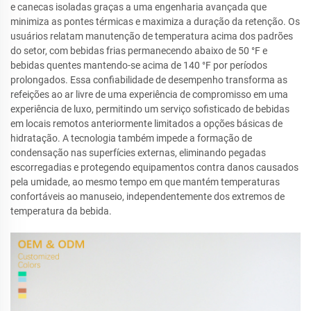
e canecas isoladas graças a uma engenharia avançada que
minimiza as pontes térmicas e maximiza a duração da retenção. Os
usuários relatam manutenção de temperatura acima dos padrões
do setor, com bebidas frias permanecendo abaixo de 50 °F e
bebidas quentes mantendo-se acima de 140 °F por períodos
prolongados. Essa confiabilidade de desempenho transforma as
refeições ao ar livre de uma experiência de compromisso em uma
experiência de luxo, permitindo um serviço sofisticado de bebidas
em locais remotos anteriormente limitados a opções básicas de
hidratação. A tecnologia também impede a formação de
condensação nas superfícies externas, eliminando pegadas
escorregadias e protegendo equipamentos contra danos causados
pela umidade, ao mesmo tempo em que mantém temperaturas
confortáveis ao manuseio, independentemente dos extremos de
temperatura da bebida.