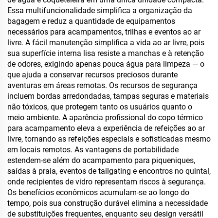
Essa multifuncionalidade simplifica a organização da
bagagem e reduz a quantidade de equipamentos
necessários para acampamentos, trilhas e eventos ao ar
livre. A fácil manutenção simplifica a vida ao ar livre, pois
sua superfície interna lisa resiste a manchas e à retenção
de odores, exigindo apenas pouca água para limpeza — o
que ajuda a conservar recursos preciosos durante
aventuras em áreas remotas. Os recursos de segurança
incluem bordas arredondadas, tampas seguras e materiais
não tóxicos, que protegem tanto os usuários quanto o
meio ambiente. A aparência profissional do copo térmico
para acampamento eleva a experiência de refeições ao ar
livre, tornando as refeições especiais e sofisticadas mesmo
em locais remotos. As vantagens de portabilidade
estendem-se além do acampamento para piqueniques,
saídas à praia, eventos de tailgating e encontros no quintal,
onde recipientes de vidro representam riscos à segurança.
Os benefícios econômicos acumulam-se ao longo do
tempo, pois sua construção durável elimina a necessidade
de substituições frequentes, enquanto seu design versátil