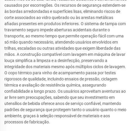
causados por escorregões. Os recursos de segurança estendem-se
às bordas arredondadas e superfícies lisas, eliminando riscos de
corte associados ao vidro quebrado ou às arestas metálicas
afiadas presentes em produtos inferiores. O sistema de tampa com
travamento seguro impede aberturas acidentais durante o
transporte, ao mesmo tempo que permite operação fácil com uma
só mão quando necessário, atendendo usuários envolvidos em
trilhas, escaladas ou outras atividades que exigem liberdade das
mãos. A construção compatível com lavagem em máquina de lavar
louça simplifica a limpeza e a desinfecção, preservando a
integridade dos materiais mesmo após múltiplos ciclos de lavagem.
O copo térmico para vinho de acampamento passa por testes
rigorosos de qualidade, incluindo ensaios de pressão, ciclagem
térmica e avaliação de resistência química, assegurando
confiabilidade a longo prazo. Os usuários aproveitam aventuras ao
ar livre sem preocupações, sabendo que seu investimento em
utensílios de bebida oferece anos de serviço confiável, mantendo
padrões de segurança que protegem tanto o usuário quanto o meio
ambiente, graças à seleção responsável de materiais e aos
processos de fabricação.