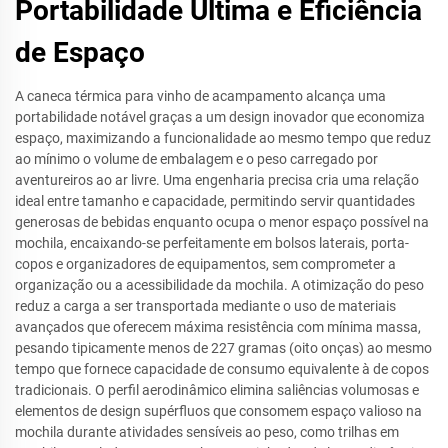
Portabilidade Última e Eficiência
de Espaço
A caneca térmica para vinho de acampamento alcança uma
portabilidade notável graças a um design inovador que economiza
espaço, maximizando a funcionalidade ao mesmo tempo que reduz
ao mínimo o volume de embalagem e o peso carregado por
aventureiros ao ar livre. Uma engenharia precisa cria uma relação
ideal entre tamanho e capacidade, permitindo servir quantidades
generosas de bebidas enquanto ocupa o menor espaço possível na
mochila, encaixando-se perfeitamente em bolsos laterais, porta-
copos e organizadores de equipamentos, sem comprometer a
organização ou a acessibilidade da mochila. A otimização do peso
reduz a carga a ser transportada mediante o uso de materiais
avançados que oferecem máxima resistência com mínima massa,
pesando tipicamente menos de 227 gramas (oito onças) ao mesmo
tempo que fornece capacidade de consumo equivalente à de copos
tradicionais. O perfil aerodinâmico elimina saliências volumosas e
elementos de design supérfluos que consomem espaço valioso na
mochila durante atividades sensíveis ao peso, como trilhas em