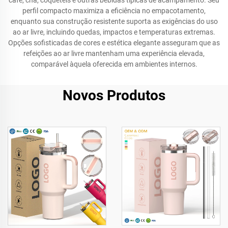
café, chá, coquetéis e outras bebidas típicas de acampamento. Seu
perfil compacto maximiza a eficiência no empacotamento,
enquanto sua construção resistente suporta as exigências do uso
ao ar livre, incluindo quedas, impactos e temperaturas extremas.
Opções sofisticadas de cores e estética elegante asseguram que as
refeições ao ar livre mantenham uma experiência elevada,
comparável àquela oferecida em ambientes internos.
Novos Produtos