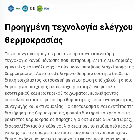
Προηγμένη τεχνολογία ελέγχου
θερμοκρασίας
Το καμπινγκ ποτήρι για κρασί ενσωματώνει καινοτόμη
τεχνολογία κενού μόνωσης που μεταρρυθμίζει τις εξωτερικές
εμπειρίες κατανάλωσης ποτών μέσω ακριβούς διαχείρισης της
θερμοκρασίας. Αυτό το εξελιγμένο θερμικό σύστημα διαθέτει
διπλή τοιχώματος κατασκευή με επίστρωση από χαλκό, η οποία
δημιουργεί μια χωρίς αέρα διαχωριστική ζώνη μεταξύ
εσωτερικού και εξωτερικού τοιχώματος, εξαλείφοντας
αποτελεσματικά τη μεταφορά θερμότητας μέσω αγωγιμότητας,
συναγωγής και ακτινοβολίας. Το αποτέλεσμα είναι ανεπίτρεπτη
διατήρηση της θερμοκρασίας, η οποία διατηρεί τα κρασιά στις
βέλτιστες θερμοκρασίες παροχής για οκτώ έως δώδεκα ώρες,
διασφαλίζοντας ότι κάθε γουλιά διατηρεί το επιθυμητό προφίλ
γεύσης και τις αρωματικές ιδιότητες που οι οινοποιοί έχουν
δημιουργήσει με μεγάλη προσοχή. Τα ψυχρά ποτά παραμένουν