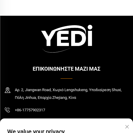
ΕΠΙΚΟΙΝΩΝΗΣΤΕ ΜΑΖΙ ΜΑΣ
Αρ. 2, Jiangwan Road, Χωριό Lengshukeng, Υποδιαίρεση Shuxi,
Πόλη Jinhua, Επαρχία Zhejiang, Κίνα
+86-17757902317
[email protected]
We value your privacy