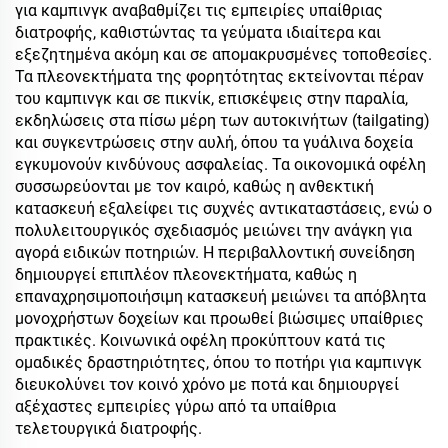
για καμπινγκ αναβαθμίζει τις εμπειρίες υπαίθριας
διατροφής, καθιστώντας τα γεύματα ιδιαίτερα και
εξεζητημένα ακόμη και σε απομακρυσμένες τοποθεσίες.
Τα πλεονεκτήματα της φορητότητας εκτείνονται πέραν
του καμπινγκ και σε πικνίκ, επισκέψεις στην παραλία,
εκδηλώσεις στα πίσω μέρη των αυτοκινήτων (tailgating)
και συγκεντρώσεις στην αυλή, όπου τα γυάλινα δοχεία
εγκυμονούν κινδύνους ασφαλείας. Τα οικονομικά οφέλη
συσσωρεύονται με τον καιρό, καθώς η ανθεκτική
κατασκευή εξαλείφει τις συχνές αντικαταστάσεις, ενώ ο
πολυλειτουργικός σχεδιασμός μειώνει την ανάγκη για
αγορά ειδικών ποτηριών. Η περιβαλλοντική συνείδηση
δημιουργεί επιπλέον πλεονεκτήματα, καθώς η
επαναχρησιμοποιήσιμη κατασκευή μειώνει τα απόβλητα
μονοχρήστων δοχείων και προωθεί βιώσιμες υπαίθριες
πρακτικές. Κοινωνικά οφέλη προκύπτουν κατά τις
ομαδικές δραστηριότητες, όπου το ποτήρι για καμπινγκ
διευκολύνει τον κοινό χρόνο με ποτά και δημιουργεί
αξέχαστες εμπειρίες γύρω από τα υπαίθρια
τελετουργικά διατροφής.