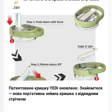
07
Jan
Патентоване кришку YEDI оновлено: Знайомтеся
— нова портативна знімна кришка з відкидним
стрічком