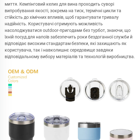
миття. Кемпінговий келих для вина проходить суворі
випробування якості, зокрема на тиск, термічні цикли та
стійкість до хімічних впливів, щоб гарантувати тривалу
надійність. Користувачі отримують можливість
насолоджуватися outdoor-пригодами без турбот, знаючи, що
їхній посуд для напоїв забезпечить роки бездоганної служби й
відповідає високим стандартам безпеки, які захищають як
користувача, так і навколишнє середовище завдяки
відповідальному вибору матеріалів та технологій виробництва.