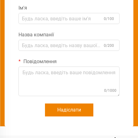
Ім'я
0/100
Назва компанії
0/200
Повідомлення
0/1000
Надіслати