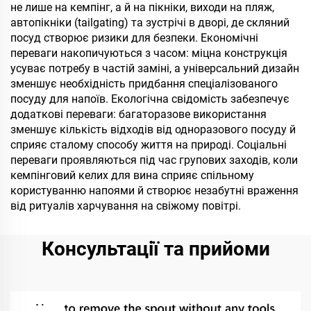
не лише на кемпінг, а й на пікніки, виходи на пляж,
автопікніки (tailgating) та зустрічі в дворі, де скляний
посуд створює ризики для безпеки. Економічні
переваги накопичуються з часом: міцна конструкція
усуває потребу в частій заміні, а універсальний дизайн
зменшує необхідність придбання спеціалізованого
посуду для напоїв. Екологічна свідомість забезпечує
додаткові переваги: багаторазове використання
зменшує кількість відходів від одноразового посуду й
сприяє сталому способу життя на природі. Соціальні
переваги проявляються під час групових заходів, коли
кемпінговий келих для вина сприяє спільному
користуванню напоями й створює незабутні враження
від ритуалів харчування на свіжому повітрі.
Консультації та прийоми