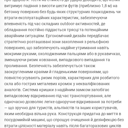
витримує падіння з висоти шести футів (приблизно 1,8 м) на
бетонну поверхню без будь-яких структурних пошкоджень чи
втрати експлуатаційних характеристик, забезпечуючи
впевненість під час складних outdoor-активностей, де
обладнання постійно піддається трясці та потенційним
аварійним ситуаціям. Ергономічний дизайн передбачає
стратегічно розташовані зони захоплення з рельєфною
поверхнею, що забезпечують надійне утримання навіть
мокрими руками, охолодженими пальцями або в рукавичках,
зменшуючи ризик ковзання, випадкового випадання та
проливання. Безпечність забезпечується також
заокругленими краями й гладенькими поверхнями, що
повністю усувають ризик порізів, характерних для розбитого
скла або гострих металевих кромок у некваліфікованих
аналогів. Система кришки з надійним замком запобігає
випадковому відкриванню під час транспортування, але
одночасно дозволяє легке одноручне відкривання за потреби
— що зручно для туристів, альпіністів та інших користувачів,
яким необхідна вільна рука. Конструкція придатна до миття в
посудомийній машині, що спрощує очищення й дезінфекцію без
втрати цілісності матеріалу навіть після багаторазових циклів