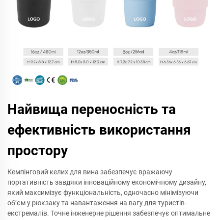
Найвища переносність та
ефективність використання
простору
Кемпінговий келих для вина забезпечує вражаючу
портативність завдяки інноваційному економічному дизайну,
який максимізує функціональність, одночасно мінімізуючи
об’єм у рюкзаку та навантаження на вагу для туристів-
екстремалів. Точне інженерне рішення забезпечує оптимальне