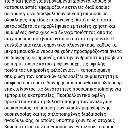
τις απαιτήσεις για μεμονωμένα προϊόντα, καθώς οι
κατασκευαστές εφαρμόζουν εκτενείς διαδικασίες
δοκιμών για να διασφαλίσουν συνεπή απόδοση σε
ολόκληρες παρτίδες παραγωγής. Αυτή η αξιοπιστία
μεταφράζεται σε προβλέψιμες εμπειρίες χρήστη και
μειωμένες ανησυχίες για έλεγχο ποιότητας από τις
επιχειρήσεις που βασίζονται σε αυτά τα προϊόντα. Η
ευελιξία αποτελεί σημαντικό πλεονέκτημα, καθώς τα
μικρά μπουκάλια νερού σε χύδην προσαρμόζονται άνετα
σε διάφορες εφαρμογές, από την ανθρωπιστική βοήθεια
σε περιπτώσεις καταστροφών μέχρι τις υψηλής
ποιότητας υπηρεσίες φιλοξενίας. Η τυποποιημένη
σπείρωση των καπακιών εξασφαλίζει συμβατότητα με
διάφορα συστήματα διανομής και προωθητικά αξεσουάρ,
επεκτείνοντας τις δυνατότητες προσωπικοποίησης για
εμπορικές εκστρατείες. Περιβαλλοντικά οφέλη
προκύπτουν από τη βελτιστοποίηση των αναλογιών
συσκευασίας, τη μείωση των υλικών μεμονωμένης
συσκευασίας και τις απλοποιημένες διαδικασίες
ανακύκλωσης, οι οποίες υποστηρίζουν τους στόχους
βιωσιμότητας των επιχειρήσεων. Επιπλέον, τα μικρά