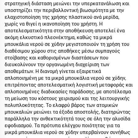
στρατηγική διάσταση μειώνει την υπερκατανάλωση και
υποστηρίζει την περιβαλλοντική βιωσιμότητα με την
ελαχιστοποίηση της χρήσης πλαστικού ανά μερίδα,
χωρίς να θιγεί η ικανοποίηση του χρήστη. Η
αποτελεσματικότητα στην αποθήκευση αποτελεί ένα
ακόμη ελκυστικό πλεονέκτημα, καθώς τα μικρά
μπουκάλια νερού σε χύδην μεγιστοποιούν τη χρήση του
διαθέσιμου χώρου στις αποθήκες μέσω συμπαγούς
στοίβασης και καθορισμένων διαστάσεων που
διευκολύνουν την οργανωμένη διαχείριση των
αποθεμάτων. Η διανομή γίνεται εξαιρετικά
απλοποιημένη με τα μικρά μπουκάλια νερού σε χύδην,
επιτρέποντας αποτελεσματική λογιστική μεταφοράς και
απλοποιημένες διαδικασίες παράδοσης, με αποτέλεσμα
τη μείωση του κόστους χειρισμού και της λειτουργικής
πολυπλοκότητας. Το ελαφρύ βάρος των ατομικών
μπουκαλιών μειώνει τα έξοδα αποστολής, διατηρώντας
παράλληλα την ανθεκτικότητά τους σε όλη την αλυσίδα
εφοδιασμού. Τα πρότυπα ελέγχου ποιότητας για τα
μικρά μπουκάλια νερού σε χύδην υπερβαίνουν συνήθως