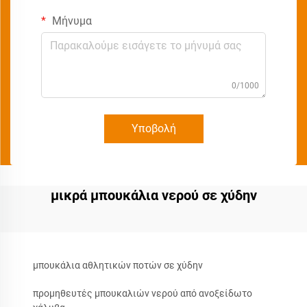
Μήνυμα
0/1000
Υποβολή
μικρά μπουκάλια νερού σε χύδην
μπουκάλια αθλητικών ποτών σε χύδην
προμηθευτές μπουκαλιών νερού από ανοξείδωτο