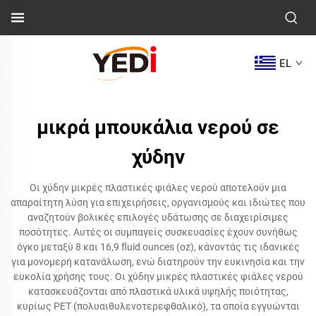
EL
μικρά μπουκάλια νερού σε
χύδην
Οι χύδην μικρές πλαστικές φιάλες νερού αποτελούν μια
απαραίτητη λύση για επιχειρήσεις, οργανισμούς και ιδιώτες που
αναζητούν βολικές επιλογές υδάτωσης σε διαχειρίσιμες
ποσότητες. Αυτές οι συμπαγείς συσκευασίες έχουν συνήθως
όγκο μεταξύ 8 και 16,9 fluid ounces (oz), κάνοντάς τις ιδανικές
για μονομερή κατανάλωση, ενώ διατηρούν την ευκινησία και την
ευκολία χρήσης τους. Οι χύδην μικρές πλαστικές φιάλες νερού
κατασκευάζονται από πλαστικά υλικά υψηλής ποιότητας,
κυρίως PET (πολυαιθυλενοτερεφθαλικό), τα οποία εγγυώνται