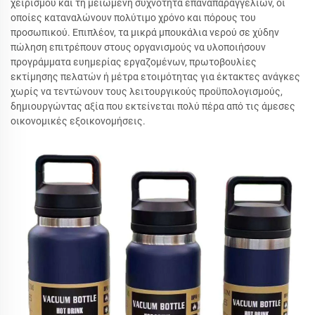
χειρισμού και τη μειωμένη συχνότητα επαναπαραγγελιών, οι
οποίες καταναλώνουν πολύτιμο χρόνο και πόρους του
προσωπικού. Επιπλέον, τα μικρά μπουκάλια νερού σε χύδην
πώληση επιτρέπουν στους οργανισμούς να υλοποιήσουν
προγράμματα ευημερίας εργαζομένων, πρωτοβουλίες
εκτίμησης πελατών ή μέτρα ετοιμότητας για έκτακτες ανάγκες
χωρίς να τεντώνουν τους λειτουργικούς προϋπολογισμούς,
δημιουργώντας αξία που εκτείνεται πολύ πέρα από τις άμεσες
οικονομικές εξοικονομήσεις.