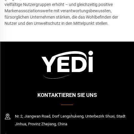
vielfältige Nutzergruppen erhöht – und gleichzeitig positive
Markenassoziationswerte mit verantwortungsbewussten,
fürsorglichen Unternehmen stärken, die das Wohlbefinden der
Nutzer und den Umweltschutz in den Mittelpunkt stellen.
KONTAKTIEREN SIE UNS
Nr. 2, Jiangwan Road, Dorf Lengshukeng, Unterbezirk Shuxi, Stadt
Jinhua, Provinz Zhejiang, China