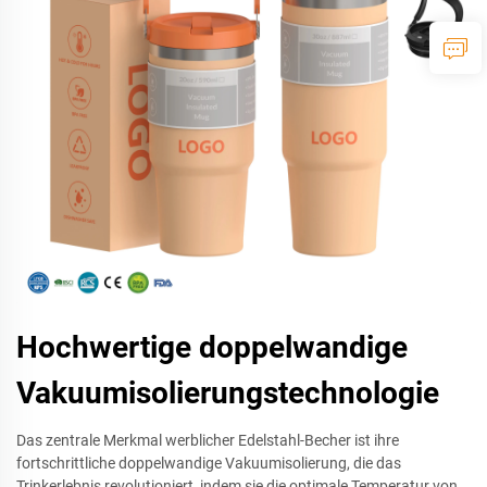
Hochwertige doppelwandige
Vakuumisolierungstechnologie
Das zentrale Merkmal werblicher Edelstahl-Becher ist ihre
fortschrittliche doppelwandige Vakuumisolierung, die das
Trinkerlebnis revolutioniert, indem sie die optimale Temperatur von