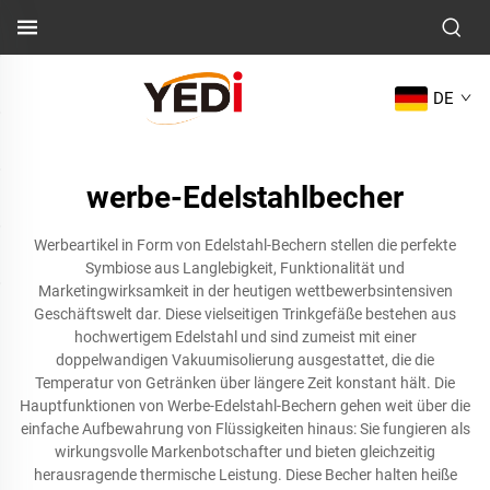
DE
werbe-Edelstahlbecher
Werbeartikel in Form von Edelstahl-Bechern stellen die perfekte
Symbiose aus Langlebigkeit, Funktionalität und
Marketingwirksamkeit in der heutigen wettbewerbsintensiven
Geschäftswelt dar. Diese vielseitigen Trinkgefäße bestehen aus
hochwertigem Edelstahl und sind zumeist mit einer
doppelwandigen Vakuumisolierung ausgestattet, die die
Temperatur von Getränken über längere Zeit konstant hält. Die
Hauptfunktionen von Werbe-Edelstahl-Bechern gehen weit über die
einfache Aufbewahrung von Flüssigkeiten hinaus: Sie fungieren als
wirkungsvolle Markenbotschafter und bieten gleichzeitig
herausragende thermische Leistung. Diese Becher halten heiße