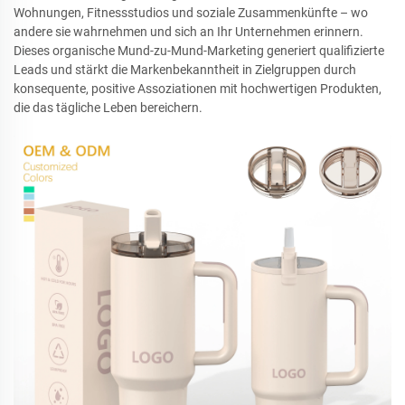
Wohnungen, Fitnessstudios und soziale Zusammenkünfte – wo
andere sie wahrnehmen und sich an Ihr Unternehmen erinnern.
Dieses organische Mund-zu-Mund-Marketing generiert qualifizierte
Leads und stärkt die Markenbekanntheit in Zielgruppen durch
konsequente, positive Assoziationen mit hochwertigen Produkten,
die das tägliche Leben bereichern.