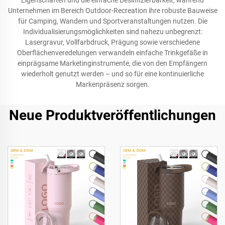
Eigenschaften und die einfache Desinfizierbarkeit, während
Unternehmen im Bereich Outdoor-Recreation ihre robuste Bauweise
für Camping, Wandern und Sportveranstaltungen nutzen. Die
Individualisierungsmöglichkeiten sind nahezu unbegrenzt:
Lasergravur, Vollfarbdruck, Prägung sowie verschiedene
Oberflächenveredelungen verwandeln einfache Trinkgefäße in
einprägsame Marketinginstrumente, die von den Empfängern
wiederholt genutzt werden – und so für eine kontinuierliche
Markenpräsenz sorgen.
Neue Produktveröffentlichungen