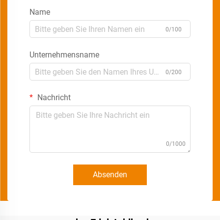
Name
0/100
Unternehmensname
0/200
Nachricht
0/1000
Absenden