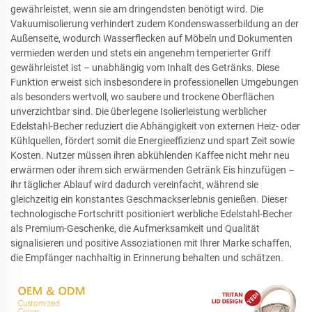
gewährleistet, wenn sie am dringendsten benötigt wird. Die
Vakuumisolierung verhindert zudem Kondenswasserbildung an der
Außenseite, wodurch Wasserflecken auf Möbeln und Dokumenten
vermieden werden und stets ein angenehm temperierter Griff
gewährleistet ist – unabhängig vom Inhalt des Getränks. Diese
Funktion erweist sich insbesondere in professionellen Umgebungen
als besonders wertvoll, wo saubere und trockene Oberflächen
unverzichtbar sind. Die überlegene Isolierleistung werblicher
Edelstahl-Becher reduziert die Abhängigkeit von externen Heiz- oder
Kühlquellen, fördert somit die Energieeffizienz und spart Zeit sowie
Kosten. Nutzer müssen ihren abkühlenden Kaffee nicht mehr neu
erwärmen oder ihrem sich erwärmenden Getränk Eis hinzufügen –
ihr täglicher Ablauf wird dadurch vereinfacht, während sie
gleichzeitig ein konstantes Geschmackserlebnis genießen. Dieser
technologische Fortschritt positioniert werbliche Edelstahl-Becher
als Premium-Geschenke, die Aufmerksamkeit und Qualität
signalisieren und positive Assoziationen mit Ihrer Marke schaffen,
die Empfänger nachhaltig in Erinnerung behalten und schätzen.