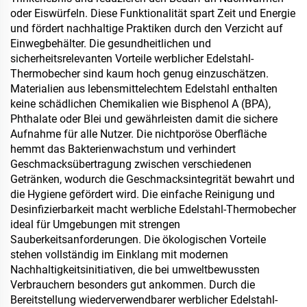
oder Eiswürfeln. Diese Funktionalität spart Zeit und Energie
und fördert nachhaltige Praktiken durch den Verzicht auf
Einwegbehälter. Die gesundheitlichen und
sicherheitsrelevanten Vorteile werblicher Edelstahl-
Thermobecher sind kaum hoch genug einzuschätzen.
Materialien aus lebensmittelechtem Edelstahl enthalten
keine schädlichen Chemikalien wie Bisphenol A (BPA),
Phthalate oder Blei und gewährleisten damit die sichere
Aufnahme für alle Nutzer. Die nichtporöse Oberfläche
hemmt das Bakterienwachstum und verhindert
Geschmacksübertragung zwischen verschiedenen
Getränken, wodurch die Geschmacksintegrität bewahrt und
die Hygiene gefördert wird. Die einfache Reinigung und
Desinfizierbarkeit macht werbliche Edelstahl-Thermobecher
ideal für Umgebungen mit strengen
Sauberkeitsanforderungen. Die ökologischen Vorteile
stehen vollständig im Einklang mit modernen
Nachhaltigkeitsinitiativen, die bei umweltbewussten
Verbrauchern besonders gut ankommen. Durch die
Bereitstellung wiederverwendbarer werblicher Edelstahl-