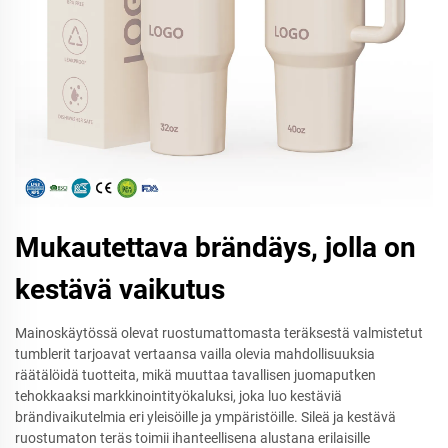
Mukautettava brändäys, jolla on
kestävä vaikutus
Mainoskäytössä olevat ruostumattomasta teräksestä valmistetut
tumblerit tarjoavat vertaansa vailla olevia mahdollisuuksia
räätälöidä tuotteita, mikä muuttaa tavallisen juomaputken
tehokkaaksi markkinointityökaluksi, joka luo kestäviä
brändivaikutelmia eri yleisöille ja ympäristöille. Sileä ja kestävä
ruostumaton teräs toimii ihanteellisena alustana erilaisille