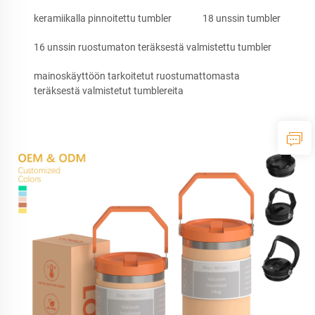
keramiikalla pinnoitettu tumbler
18 unssin tumbler
16 unssin ruostumaton teräksestä valmistettu tumbler
mainoskäyttöön tarkoitetut ruostumattomasta
teräksestä valmistetut tumblereita