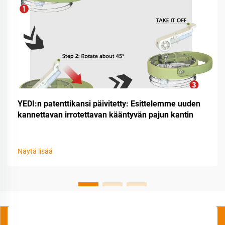
YEDI:n patenttikansi päivitetty: Esittelemme uuden
kannettavan irrotettavan kääntyvän pajun kantin
Näytä lisää