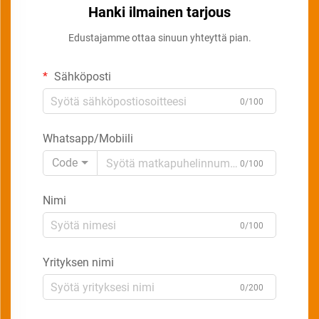
Hanki ilmainen tarjous
Edustajamme ottaa sinuun yhteyttä pian.
Sähköposti
0/100
Whatsapp/Mobiili
Code
0/100
Nimi
0/100
Yrityksen nimi
0/200