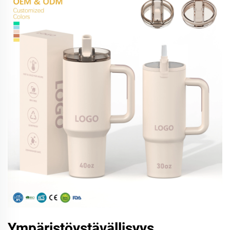
Ympäristöystävällisyys,