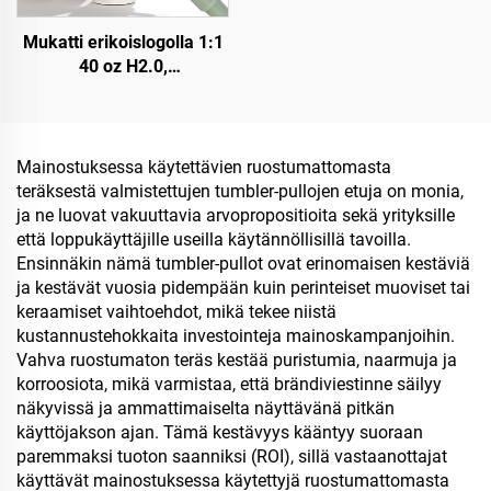
Mukatti erikoislogolla 1:1
40 oz H2.0,
kaksinkertaisesti eristetty
ruostumaton teräksinen
tyhjiömuki straivalla
arkinpäivään ja retkeilyyn
Mainostuksessa käytettävien ruostumattomasta
teräksestä valmistettujen tumbler-pullojen etuja on monia,
ja ne luovat vakuuttavia arvopropositioita sekä yrityksille
että loppukäyttäjille useilla käytännöllisillä tavoilla.
Ensinnäkin nämä tumbler-pullot ovat erinomaisen kestäviä
ja kestävät vuosia pidempään kuin perinteiset muoviset tai
keraamiset vaihtoehdot, mikä tekee niistä
kustannustehokkaita investointeja mainoskampanjoihin.
Vahva ruostumaton teräs kestää puristumia, naarmuja ja
korroosiota, mikä varmistaa, että brändiviestinne säilyy
näkyvissä ja ammattimaiselta näyttävänä pitkän
käyttöjakson ajan. Tämä kestävyys kääntyy suoraan
paremmaksi tuoton saanniksi (ROI), sillä vastaanottajat
käyttävät mainostuksessa käytettyjä ruostumattomasta