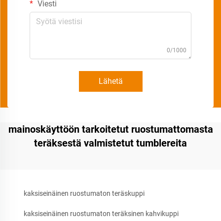
Viesti
0/1000
Lähetä
mainoskäyttöön tarkoitetut ruostumattomasta
teräksestä valmistetut tumblereita
kaksiseinäinen ruostumaton teräskuppi
kaksiseinäinen ruostumaton teräksinen kahvikuppi