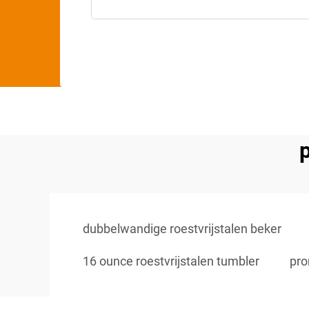
p
dubbelwandige roestvrijstalen beker
16 ounce roestvrijstalen tumbler
pro