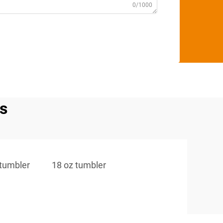
0/1000
rs
tumbler
18 oz tumbler