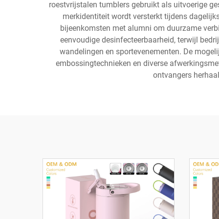
roestvrijstalen tumblers gebruikt als uitvoerige
merkidentiteit wordt versterkt tijdens dageli
bijeenkomsten met alumni om duurzame verbi
eenvoudige desinfecteerbaarheid, terwijl bedrij
wandelingen en sportevenementen. De mogelijkhe
embossingtechnieken en diverse afwerkingsmet
ontvangers herhaal