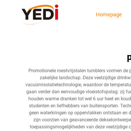
Homepage
p
Promotionele roestvrijstalen tumblers vormen de p
zakelijke landschap. Deze veelzijdige drink
vacuümisolatietechnologie, waardoor de temperatuu
gaan verder dan eenvoudige vloeistofopslag: zij fu
houden warme dranken tot wel 6 uur heet en koude
studenten en liefhebbers van buitensporten. Tec
geen waterkringen op oppervlakken ontstaan en de
zijn voorzien van geavanceerde dekselontwerpen
toepassingsmogelijkheden van deze veelzijdige c