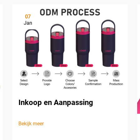
07
Jan
Inkoop en Aanpassing
Bekijk meer