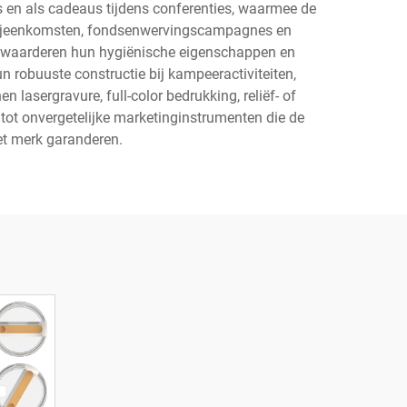
s en als cadeaus tijdens conferenties, waarmee de
atiebijeenkomsten, fondsenwervingscampagnes en
 waarderen hun hygiënische eigenschappen en
un robuuste constructie bij kampeeractiviteiten,
lasergravure, full-color bedrukking, reliëf- of
t onvergetelijke marketinginstrumenten die de
et merk garanderen.