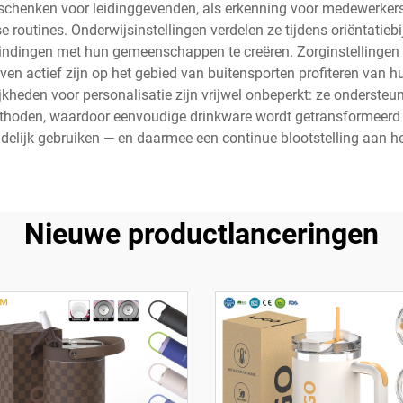
 geschenken voor leidinggevenden, als erkenning voor medewerker
jkse routines. Onderwijsinstellingen verdelen ze tijdens oriënt
ndingen met hun gemeenschappen te creëren. Zorginstellingen
ven actief zijn op het gebied van buitensporten profiteren van h
den voor personalisatie zijn vrijwel onbeperkt: ze ondersteunen 
hoden, waardoor eenvoudige drinkware wordt getransformeerd to
delijk gebruiken — en daarmee een continue blootstelling aan h
Nieuwe productlanceringen