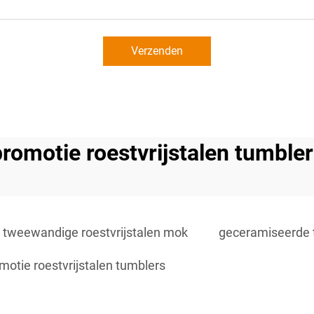
Verzenden
romotie roestvrijstalen tumble
tweewandige roestvrijstalen mok
geceramiseerde 
motie roestvrijstalen tumblers