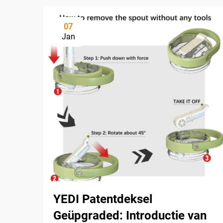
07
Jan
YEDI Patentdeksel
Geüpgraded: Introductie van