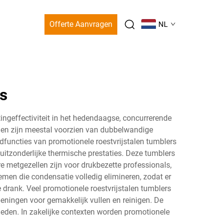
Offerte Aanvragen
NL
rs
ingeffectiviteit in het hedendaagse, concurrerende
l en zijn meestal voorzien van dubbelwandige
functies van promotionele roestvrijstalen tumblers
uitzonderlijke thermische prestaties. Deze tumblers
 metgezellen zijn voor drukbezette professionals,
en die condensatie volledig elimineren, zodat er
drank. Veel promotionele roestvrijstalen tumblers
eningen voor gemakkelijk vullen en reinigen. De
eden. In zakelijke contexten worden promotionele