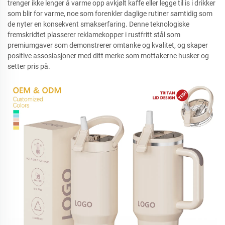
trenger ikke lenger å varme opp avkjølt kaffe eller legge til is i drikker
som blir for varme, noe som forenkler daglige rutiner samtidig som
de nyter en konsekvent smakserfaring. Denne teknologiske
fremskridtet plasserer reklamekopper i rustfritt stål som
premiumgaver som demonstrerer omtanke og kvalitet, og skaper
positive assosiasjoner med ditt merke som mottakerne husker og
setter pris på.