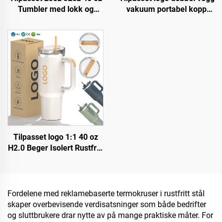
Tumbler med lokk og
vakuum portabel kopp
sugerør, rustfritt stål,
med håndtak i rustfritt stål
vakuumisolerende,
20 oz 32 oz 40 oz
gjenbrukbar tumbler med
reisekopp med lokk for
flip-sugerør og
varme og kalde drikker
topphåndtak
Tilpasset logo 1:1 40 oz
H2.0 Beger Isolert Rustfritt
Stål Vakuum Reisekaffe
Kopp med Strå for
Valentinsdagen og
Camping
Fordelene med reklamebaserte termokruser i rustfritt stål
skaper overbevisende verdisatsninger som både bedrifter
og sluttbrukere drar nytte av på mange praktiske måter. For