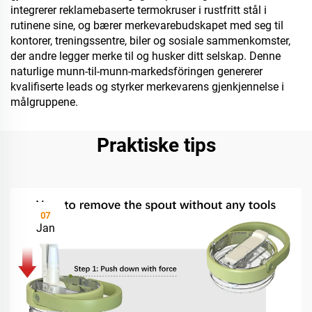
integrerer reklamebaserte termokruser i rustfritt stål i
rutinene sine, og bærer merkevarebudskapet med seg til
kontorer, treningssentre, biler og sosiale sammenkomster,
der andre legger merke til og husker ditt selskap. Denne
naturlige munn-til-munn-markedsföringen genererer
kvalifiserte leads og styrker merkevarens gjenkjennelse i
målgruppene.
Praktiske tips
07
Jan