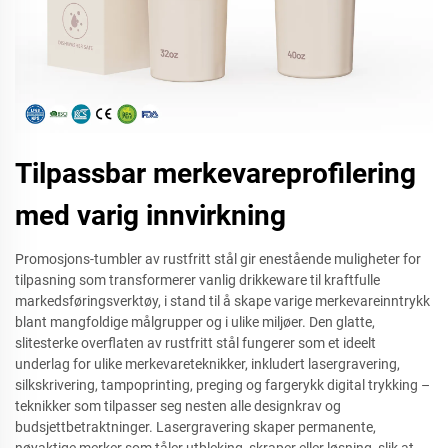
Tilpassbar merkevareprofilering
med varig innvirkning
Promosjons-tumbler av rustfritt stål gir enestående muligheter for
tilpasning som transformerer vanlig drikkeware til kraftfulle
markedsføringsverktøy, i stand til å skape varige merkevareinntrykk
blant mangfoldige målgrupper og i ulike miljøer. Den glatte,
slitesterke overflaten av rustfritt stål fungerer som et ideelt
underlag for ulike merkevareteknikker, inkludert lasergravering,
silkskrivering, tampoprinting, preging og fargerykk digital trykking –
teknikker som tilpasser seg nesten alle designkrav og
budsjettbetraktninger. Lasergravering skaper permanente,