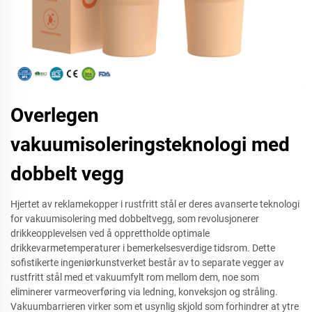
Overlegen
vakuumisoleringsteknologi med
dobbelt vegg
Hjertet av reklamekopper i rustfritt stål er deres avanserte teknologi
for vakuumisolering med dobbeltvegg, som revolusjonerer
drikkeopplevelsen ved å opprettholde optimale
drikkevarmetemperaturer i bemerkelsesverdige tidsrom. Dette
sofistikerte ingeniørkunstverket består av to separate vegger av
rustfritt stål med et vakuumfylt rom mellom dem, noe som
eliminerer varmeoverføring via ledning, konveksjon og stråling.
Vakuumbarrieren virker som et usynlig skjold som forhindrer at ytre