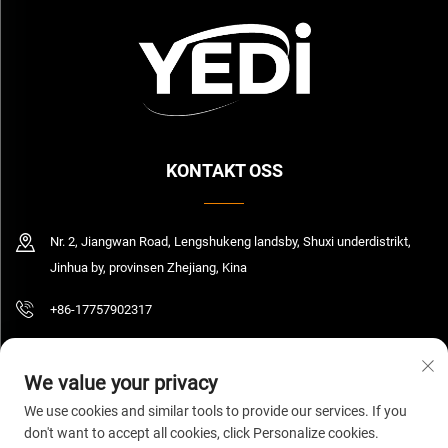
KONTAKT OSS
Nr. 2, Jiangwan Road, Lengshukeng landsby, Shuxi underdistrikt,
Jinhua by, provinsen Zhejiang, Kina
+86-17757902317
[email protected]
We value your privacy
We use cookies and similar tools to provide our services. If you
don't want to accept all cookies, click Personalize cookies.
Copyright © 2026 Zhejiang Yedi Industry And Trade Co., Ltd. Alle rettigheter