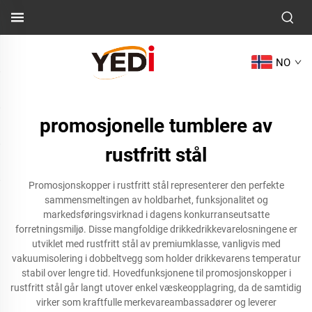
NO
promosjonelle tumblere av
rustfritt stål
Promosjonskopper i rustfritt stål representerer den perfekte
sammensmeltingen av holdbarhet, funksjonalitet og
markedsføringsvirknad i dagens konkurranseutsatte
forretningsmiljø. Disse mangfoldige drikkedrikkevarelosningene er
utviklet med rustfritt stål av premiumklasse, vanligvis med
vakuumisolering i dobbeltvegg som holder drikkevarens temperatur
stabil over lengre tid. Hovedfunksjonene til promosjonskopper i
rustfritt stål går langt utover enkel væskeopplagring, da de samtidig
virker som kraftfulle merkevareambassadører og leverer