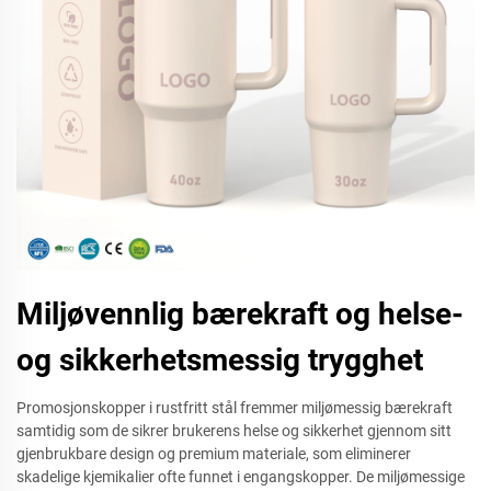
Miljøvennlig bærekraft og helse-
og sikkerhetsmessig trygghet
Promosjonskopper i rustfritt stål fremmer miljømessig bærekraft
samtidig som de sikrer brukerens helse og sikkerhet gjennom sitt
gjenbrukbare design og premium materiale, som eliminerer
skadelige kjemikalier ofte funnet i engangskopper. De miljømessige