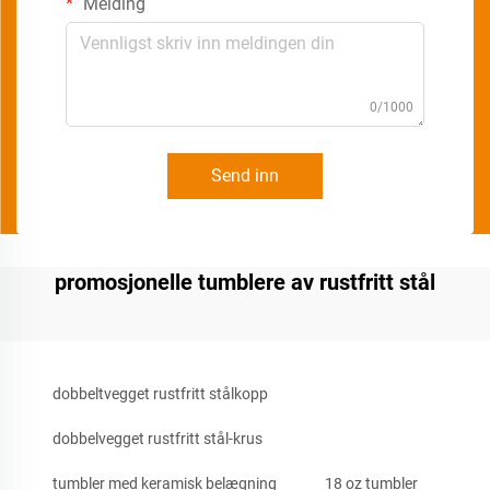
Melding
0/1000
Send inn
promosjonelle tumblere av rustfritt stål
dobbeltvegget rustfritt stålkopp
dobbelvegget rustfritt stål-krus
tumbler med keramisk belægning
18 oz tumbler