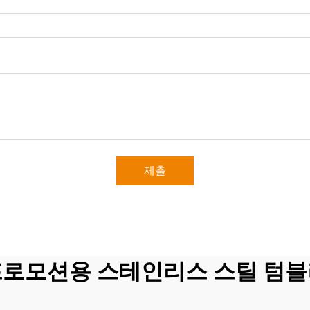
제출
로모션용 스테인리스 스틸 텀블