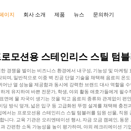
페이지
회사 소개
제품
뉴스
문의하기
로모션용 스테인리스 스틸 텀블
한 경쟁을 벌이는 비즈니스 환경에서 내구성, 기능성 및 마케팅 
작되며, 일반적으로 이중 벽 진공 단열 기술을 채택해 음료의 온
뛰어난 열 성능을 제공함과 동시에 강력한 브랜드 대사 역할을 수
시원하게 유지하여 바쁜 전문가, 학생, 야외 활동 애호가들에게 필
 표면에 물 자국이 생기는 것을 막고 음료의 종류와 관계없이 편안
이딩 방식 덮개, 넓은 입구 등 고급화된 뚜껑 설계를 채택해 충전
업에서는 프로모션용 스테인리스 스틸 텀블러를 임원 선물, 직원 
니다. 교육 기관은 오리엔테이션 행사, 자금 모금 캠페인, 동문
 간편한 소독 가능성을 높이 평가하며, 야외 레크리에이션 기업