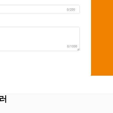
0/200
0/1000
러