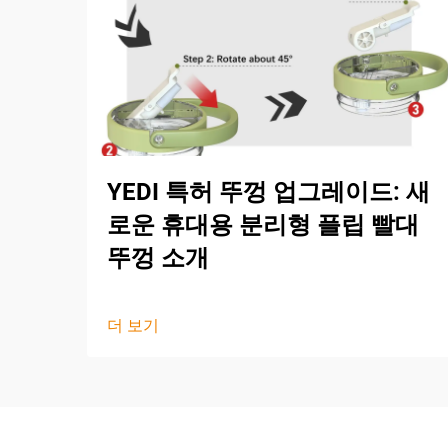
YEDI 특허 뚜껑 업그레이드: 새
로운 휴대용 분리형 플립 빨대
뚜껑 소개
더 보기