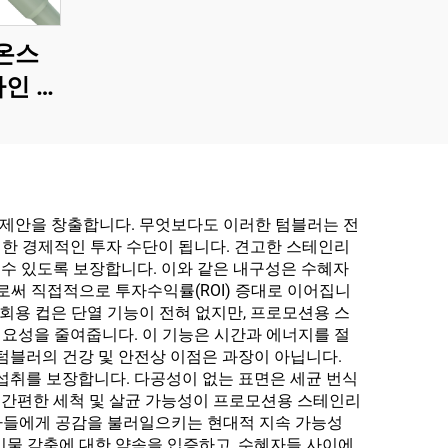
0온스
타인 데
포함 진
 스틸
잔
 제안을 창출합니다. 무엇보다도 이러한 텀블러는 전
한 경제적인 투자 수단이 됩니다. 견고한 스테인리
 수 있도록 보장합니다. 이와 같은 내구성은 수혜자
써 직접적으로 투자수익률(ROI) 증대로 이어집니
회용 컵은 단열 기능이 전혀 없지만, 프로모션용 스
요성을 줄여줍니다. 이 기능은 시간과 에너지를 절
텀블러의 건강 및 안전상 이점은 과장이 아닙니다.
 섭취를 보장합니다. 다공성이 없는 표면은 세균 번식
니다. 간편한 세척 및 살균 가능성이 프로모션용 스테인리
자들에게 공감을 불러일으키는 현대적 지속 가능성
물 감축에 대한 약속을 입증하고, 수혜자들 사이에