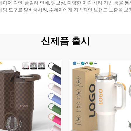
레이저 각인, 풀컬러 인쇄, 엠보싱, 다양한 마감 처리 기법 등을 
케팅 도구로 탈바꿈시켜, 수혜자에게 지속적인 브랜드 노출을 보
신제품 출시