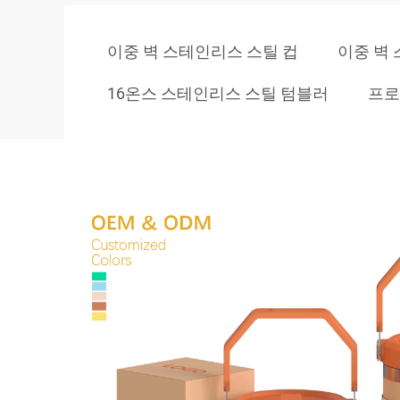
이중 벽 스테인리스 스틸 컵
이중 벽
16온스 스테인리스 스틸 텀블러
프로