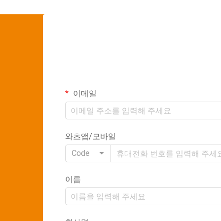
이메일
와츠앱/모바일
Code
이름