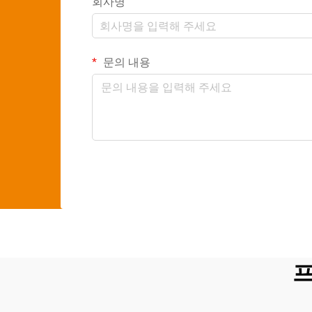
회사명
문의 내용
프