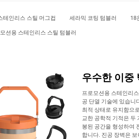
 스테인리스 스틸 머그컵
세라믹 코팅 텀블러
1
모션용 스테인리스 스틸 텀블러
우수한 이중 
프로모션용 스테인리스 
공 단열 기술에 있습니다
최적 상태로 유지함으로
교한 공학적 기적은 두 
봉된 공간을 형성하여 전
합니다. 진공 장벽은 