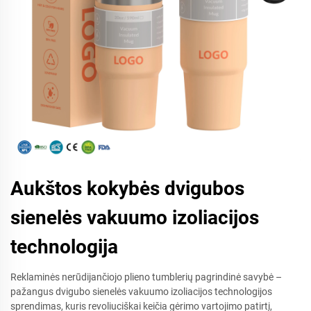
Aukštos kokybės dvigubos
sienelės vakuumo izoliacijos
technologija
Reklaminės nerūdijančiojo plieno tumblerių pagrindinė savybė –
pažangus dvigubo sienelės vakuumo izoliacijos technologijos
sprendimas, kuris revoliuciškai keičia gėrimo vartojimo patirtį,