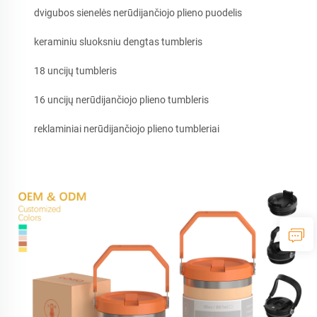
dvigubos sienelės nerūdijančiojo plieno puodelis
keraminiu sluoksniu dengtas tumbleris
18 uncijų tumbleris
16 uncijų nerūdijančiojo plieno tumbleris
reklaminiai nerūdijančiojo plieno tumbleriai