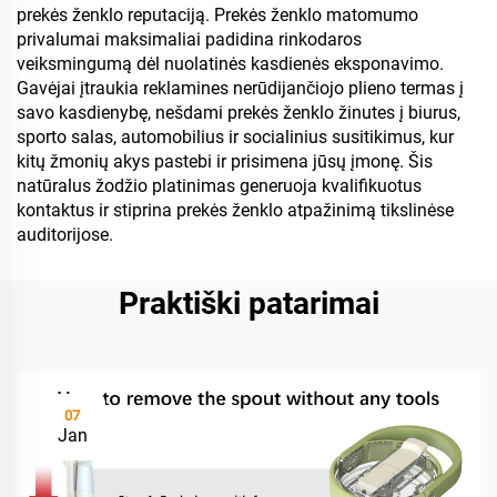
prekės ženklo reputaciją. Prekės ženklo matomumo
privalumai maksimaliai padidina rinkodaros
veiksmingumą dėl nuolatinės kasdienės eksponavimo.
Gavėjai įtraukia reklamines nerūdijančiojo plieno termas į
savo kasdienybę, nešdami prekės ženklo žinutes į biurus,
sporto salas, automobilius ir socialinius susitikimus, kur
kitų žmonių akys pastebi ir prisimena jūsų įmonę. Šis
natūralus žodžio platinimas generuoja kvalifikuotus
kontaktus ir stiprina prekės ženklo atpažinimą tikslinėse
auditorijose.
Praktiški patarimai
07
Jan