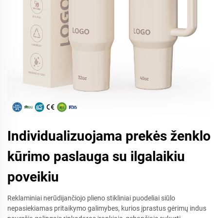
Individualizuojama prekės ženklo
kūrimo paslauga su ilgalaikiu
poveikiu
Reklaminiai nerūdijančiojo plieno stikliniai puodeliai siūlo
nepasiekiamas pritaikymo galimybes, kurios įprastus gėrimų indus