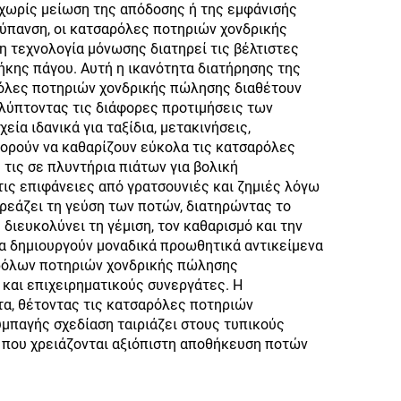
 χωρίς μείωση της απόδοσης ή της εμφάνισής
ρύπανση, οι κατσαρόλες ποτηριών χονδρικής
 τεχνολογία μόνωσης διατηρεί τις βέλτιστες
κης πάγου. Αυτή η ικανότητα διατήρησης της
ρόλες ποτηριών χονδρικής πώλησης διαθέτουν
αλύπτοντας τις διάφορες προτιμήσεις των
ία ιδανικά για ταξίδια, μετακινήσεις,
πορούν να καθαρίζουν εύκολα τις κατσαρόλες
τις σε πλυντήρια πιάτων για βολική
τις επιφάνειες από γρατσουνιές και ζημιές λόγω
ρεάζει τη γεύση των ποτών, διατηρώντας το
διευκολύνει τη γέμιση, τον καθαρισμό και την
να δημιουργούν μοναδικά προωθητικά αντικείμενα
αρόλων ποτηριών χονδρικής πώλησης
και επιχειρηματικούς συνεργάτες. Η
α, θέτοντας τις κατσαρόλες ποτηριών
μπαγής σχεδίαση ταιριάζει στους τυπικούς
ς που χρειάζονται αξιόπιστη αποθήκευση ποτών