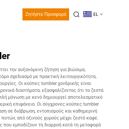
Ζητήστε Προσφορά
EL
ler
τει την αυξανόμενη ζήτηση για βιώσιμα,
όμο σχεδιασμό με πρακτική λειτουργικότητα,
υργίες. Οι κούπες tumbler χονδρικής είναι
ονικά διαστήματα, εξασφαλίζοντας ότι τα ζεστά
ιπλή μόνωση με κενό δημιουργεί αποτελεσματικό
ερική επιφάνεια. Οι σύγχρονες κούπες tumbler
αση σε διάβρωση, εντοπισμούς και καθημερινή
 ποτών, από οξινούς χυμούς μέχρι ζεστό καφέ.
ης που εμποδίζουν τη διαρροή κατά τη μεταφορά