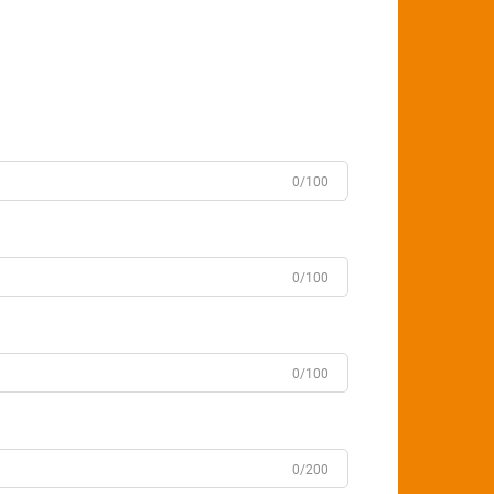
0/100
0/100
0/100
0/200